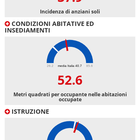
Incidenza di anziani soli
CONDIZIONI ABITATIVE ED
INSEDIAMENTI
52.6
26.2
media Italia 40.7
85.6
52.6
Metri quadrati per occupante nelle abitazioni
occupate
ISTRUZIONE