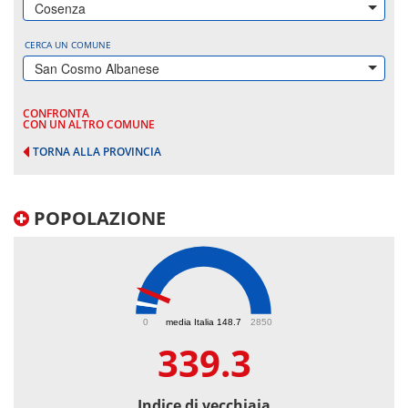
Cosenza
CERCA UN COMUNE
San Cosmo Albanese
CONFRONTA
CON UN ALTRO COMUNE
TORNA ALLA PROVINCIA
POPOLAZIONE
339.3
0
media Italia 148.7
2850
339.3
Indice di vecchiaia