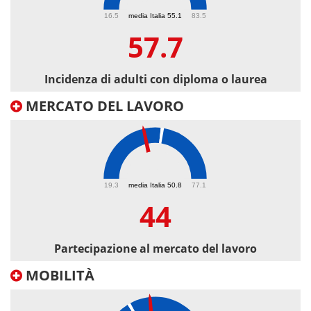
57.7
16.5
media Italia 55.1
83.5
57.7
Incidenza di adulti con diploma o laurea
MERCATO DEL LAVORO
44
19.3
media Italia 50.8
77.1
44
Partecipazione al mercato del lavoro
MOBILITÀ