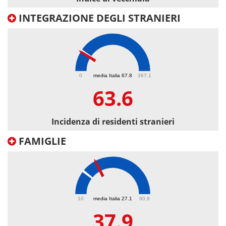
INTEGRAZIONE DEGLI STRANIERI
63.6
0
media Italia 67.8
367.1
63.6
Incidenza di residenti stranieri
FAMIGLIE
37.9
10
media Italia 27.1
90.9
37.9