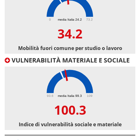
34.2
0
media Italia 24.2
73.2
34.2
Mobilità fuori comune per studio o lavoro
VULNERABILITÀ MATERIALE E SOCIALE
100.3
93.6
media Italia 99.3
109
100.3
Indice di vulnerabilità sociale e materiale