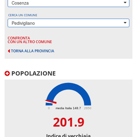
Cosenza
CERCA UN COMUNE
Pedivigliano
CONFRONTA
CON UN ALTRO COMUNE
TORNA ALLA PROVINCIA
POPOLAZIONE
201.9
0
media Italia 148.7
2850
201.9
Indice di vecchiaia