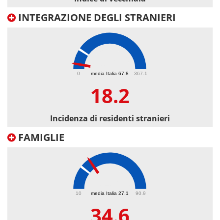
INTEGRAZIONE DEGLI STRANIERI
18.2
0
media Italia 67.8
367.1
18.2
Incidenza di residenti stranieri
FAMIGLIE
34.6
10
media Italia 27.1
90.9
34.6