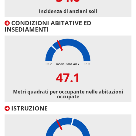
Incidenza di anziani soli
CONDIZIONI ABITATIVE ED
INSEDIAMENTI
47.1
26.2
media Italia 40.7
85.6
47.1
Metri quadrati per occupante nelle abitazioni
occupate
ISTRUZIONE