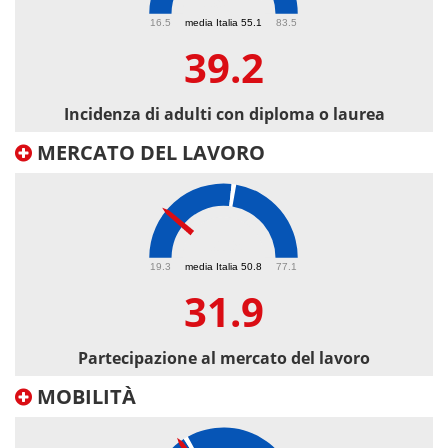
39.2
16.5
media Italia 55.1
83.5
39.2
Incidenza di adulti con diploma o laurea
MERCATO DEL LAVORO
31.9
19.3
media Italia 50.8
77.1
31.9
Partecipazione al mercato del lavoro
MOBILITÀ