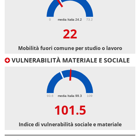
22
0
media Italia 24.2
73.2
22
Mobilità fuori comune per studio o lavoro
VULNERABILITÀ MATERIALE E SOCIALE
101.5
93.6
media Italia 99.3
109
101.5
Indice di vulnerabilità sociale e materiale