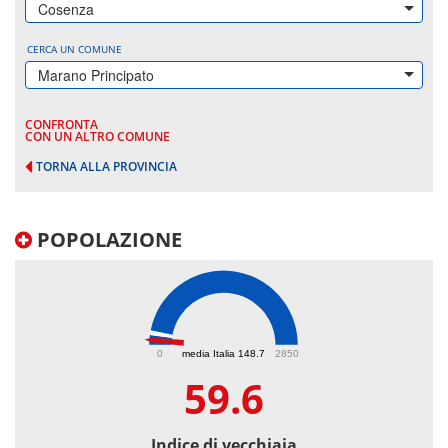
Cosenza
CERCA UN COMUNE
Marano Principato
CONFRONTA
CON UN ALTRO COMUNE
TORNA ALLA PROVINCIA
POPOLAZIONE
59.6
0
media Italia 148.7
2850
59.6
Indice di vecchiaia