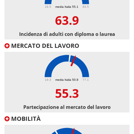
63.9
16.5
media Italia 55.1
83.5
63.9
Incidenza di adulti con diploma o laurea
MERCATO DEL LAVORO
55.3
19.3
media Italia 50.8
77.1
55.3
Partecipazione al mercato del lavoro
MOBILITÀ