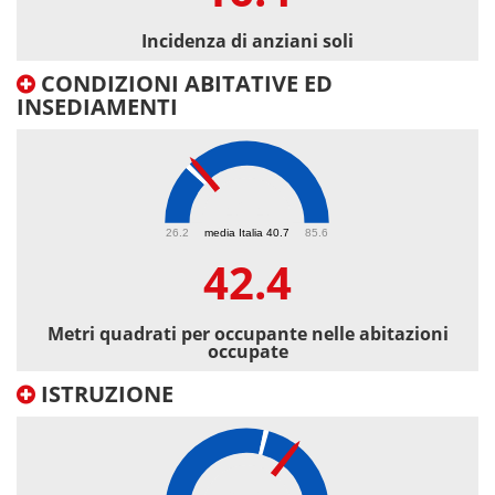
Incidenza di anziani soli
CONDIZIONI ABITATIVE ED
INSEDIAMENTI
42.4
26.2
media Italia 40.7
85.6
42.4
Metri quadrati per occupante nelle abitazioni
occupate
ISTRUZIONE