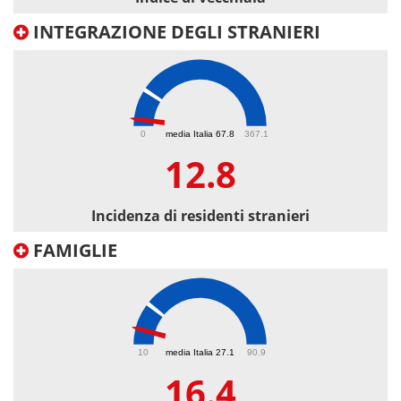
INTEGRAZIONE DEGLI STRANIERI
12.8
0
media Italia 67.8
367.1
12.8
Incidenza di residenti stranieri
FAMIGLIE
16.4
10
media Italia 27.1
90.9
16.4