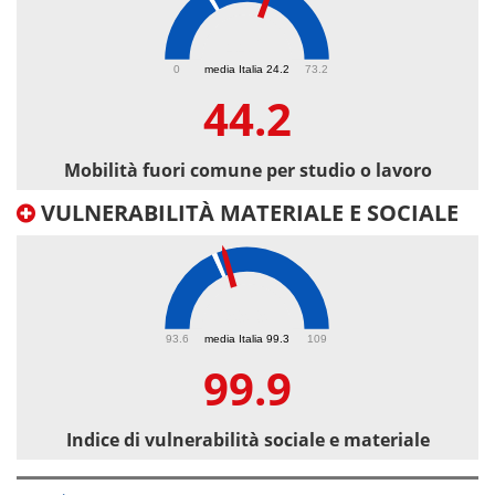
44.2
0
media Italia 24.2
73.2
44.2
Mobilità fuori comune per studio o lavoro
VULNERABILITÀ MATERIALE E SOCIALE
99.9
93.6
media Italia 99.3
109
99.9
Indice di vulnerabilità sociale e materiale