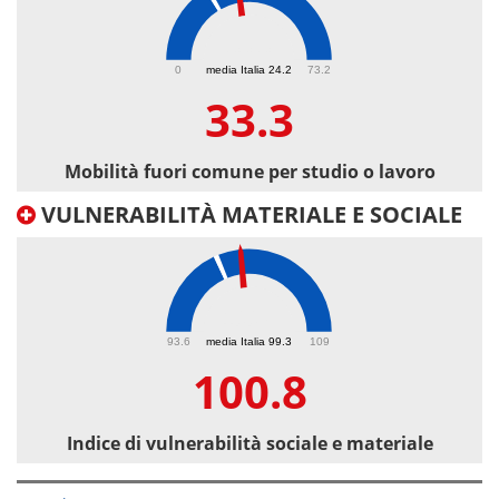
33.3
0
media Italia 24.2
73.2
33.3
Mobilità fuori comune per studio o lavoro
VULNERABILITÀ MATERIALE E SOCIALE
100.8
93.6
media Italia 99.3
109
100.8
Indice di vulnerabilità sociale e materiale