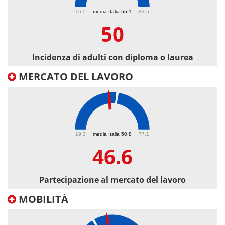
50
16.5
media Italia 55.1
83.5
50
Incidenza di adulti con diploma o laurea
MERCATO DEL LAVORO
46.6
19.3
media Italia 50.8
77.1
46.6
Partecipazione al mercato del lavoro
MOBILITÀ