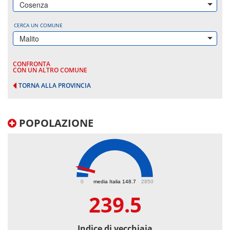
Cosenza
CERCA UN COMUNE
Malito
CONFRONTA
CON UN ALTRO COMUNE
TORNA ALLA PROVINCIA
POPOLAZIONE
239.5
0
media Italia 148.7
2850
239.5
Indice di vecchiaia