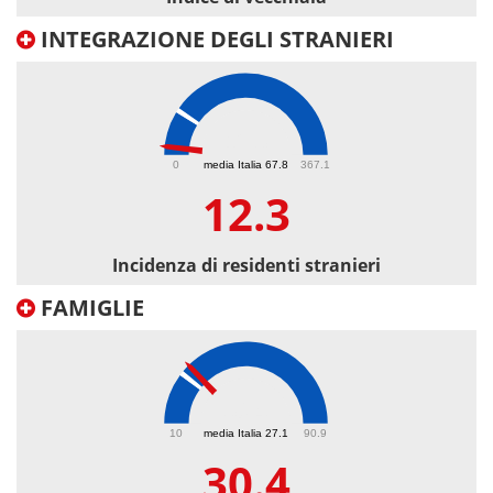
INTEGRAZIONE DEGLI STRANIERI
12.3
0
media Italia 67.8
367.1
12.3
Incidenza di residenti stranieri
FAMIGLIE
30.4
10
media Italia 27.1
90.9
30.4