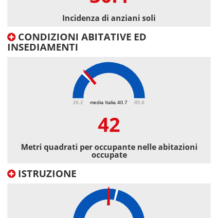
Incidenza di anziani soli
CONDIZIONI ABITATIVE ED
INSEDIAMENTI
42
26.2
media Italia 40.7
85.6
42
Metri quadrati per occupante nelle abitazioni
occupate
ISTRUZIONE