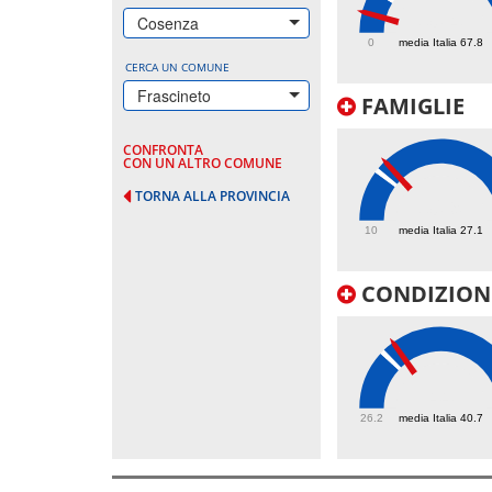
30.4
Cosenza
0
media Italia 67.8
CERCA UN COMUNE
Frascineto
FAMIGLIE
CONFRONTA
CON UN ALTRO COMUNE
TORNA ALLA PROVINCIA
30.9
10
media Italia 27.1
CONDIZIONI
44
26.2
media Italia 40.7