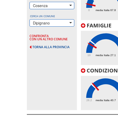
24.3
Cosenza
0
media Italia 67.8
CERCA UN COMUNE
Dipignano
FAMIGLIE
CONFRONTA
CON UN ALTRO COMUNE
TORNA ALLA PROVINCIA
23
10
media Italia 27.1
CONDIZIONI
42
26.2
media Italia 40.7