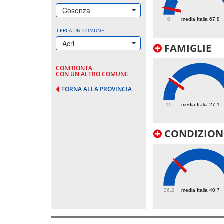
22
Cosenza
0
media Italia 67.8
CERCA UN COMUNE
Acri
FAMIGLIE
CONFRONTA
CON UN ALTRO COMUNE
TORNA ALLA PROVINCIA
25.5
10
media Italia 27.1
CONDIZIONI
40.9
26.2
media Italia 40.7