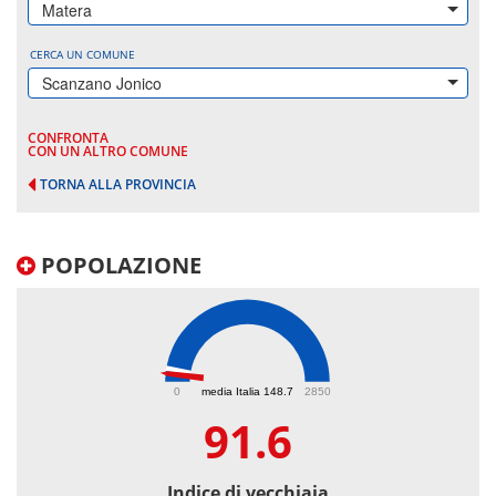
Matera
CERCA UN COMUNE
Scanzano Jonico
CONFRONTA
CON UN ALTRO COMUNE
TORNA ALLA PROVINCIA
POPOLAZIONE
91.6
0
media Italia 148.7
2850
91.6
Indice di vecchiaia