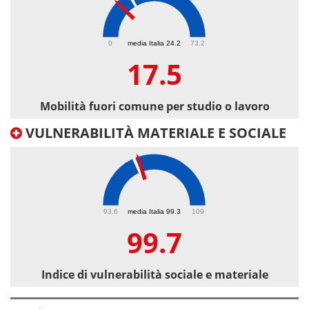
17.5
0
media Italia 24.2
73.2
17.5
Mobilità fuori comune per studio o lavoro
VULNERABILITÀ MATERIALE E SOCIALE
99.7
93.6
media Italia 99.3
109
99.7
Indice di vulnerabilità sociale e materiale