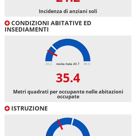
Incidenza di anziani soli
CONDIZIONI ABITATIVE ED
INSEDIAMENTI
35.4
26.2
media Italia 40.7
85.6
35.4
Metri quadrati per occupante nelle abitazioni
occupate
ISTRUZIONE