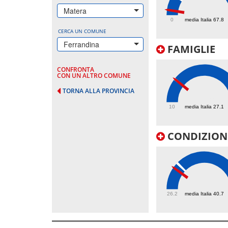
16.8
Matera
0
media Italia 67.8
CERCA UN COMUNE
Ferrandina
FAMIGLIE
CONFRONTA
CON UN ALTRO COMUNE
TORNA ALLA PROVINCIA
27.1
10
media Italia 27.1
CONDIZIONI
37.8
26.2
media Italia 40.7