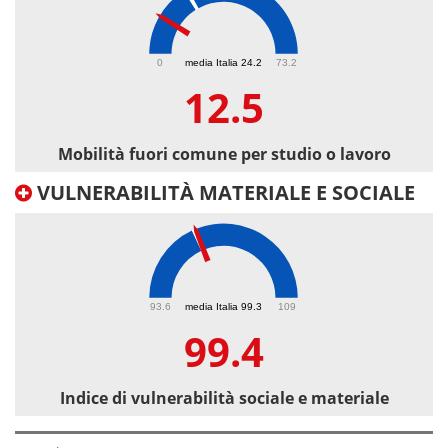
12.5
0
media Italia 24.2
73.2
12.5
Mobilità fuori comune per studio o lavoro
VULNERABILITÀ MATERIALE E SOCIALE
99.4
93.6
media Italia 99.3
109
99.4
Indice di vulnerabilità sociale e materiale