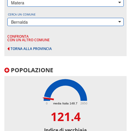
Matera
CERCA UN COMUNE
Bernalda
CONFRONTA
CON UN ALTRO COMUNE
TORNA ALLA PROVINCIA
POPOLAZIONE
121.4
0
media Italia 148.7
2850
121.4
Indice di vecchiaia