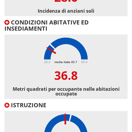
Incidenza di anziani soli
CONDIZIONI ABITATIVE ED
INSEDIAMENTI
36.8
26.2
media Italia 40.7
85.6
36.8
Metri quadrati per occupante nelle abitazioni
occupate
ISTRUZIONE