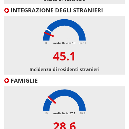
INTEGRAZIONE DEGLI STRANIERI
45.1
0
media Italia 67.8
367.1
45.1
Incidenza di residenti stranieri
FAMIGLIE
28.6
10
media Italia 27.1
90.9
28.6