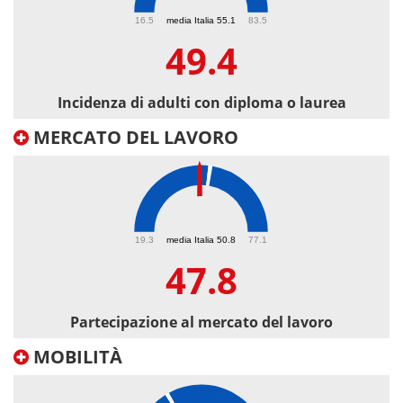
49.4
16.5
media Italia 55.1
83.5
49.4
Incidenza di adulti con diploma o laurea
MERCATO DEL LAVORO
47.8
19.3
media Italia 50.8
77.1
47.8
Partecipazione al mercato del lavoro
MOBILITÀ