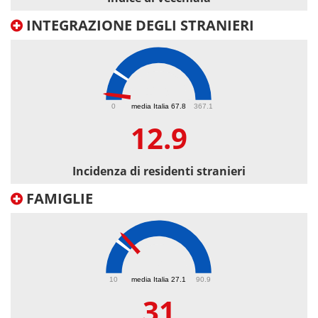
INTEGRAZIONE DEGLI STRANIERI
12.9
0
media Italia 67.8
367.1
12.9
Incidenza di residenti stranieri
FAMIGLIE
31
10
media Italia 27.1
90.9
31