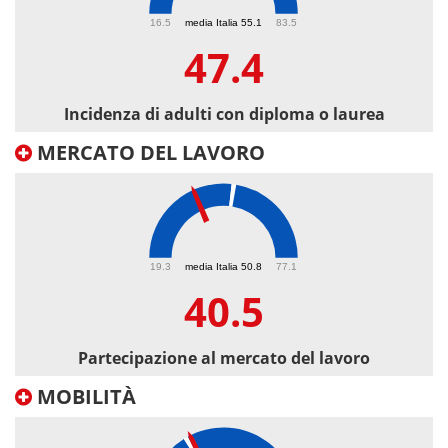
47.4
16.5
media Italia 55.1
83.5
47.4
Incidenza di adulti con diploma o laurea
MERCATO DEL LAVORO
40.5
19.3
media Italia 50.8
77.1
40.5
Partecipazione al mercato del lavoro
MOBILITÀ