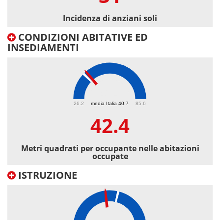
Incidenza di anziani soli
CONDIZIONI ABITATIVE ED
INSEDIAMENTI
42.4
26.2
media Italia 40.7
85.6
42.4
Metri quadrati per occupante nelle abitazioni
occupate
ISTRUZIONE