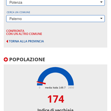
Potenza
CERCA UN COMUNE
Paterno
CONFRONTA
CON UN ALTRO COMUNE
TORNA ALLA PROVINCIA
POPOLAZIONE
174
0
media Italia 148.7
2850
174
Indice di vecchiaia