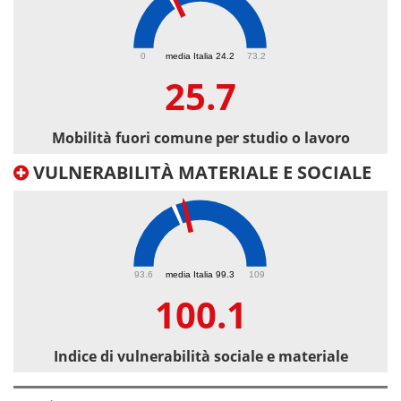
25.7
0
media Italia 24.2
73.2
25.7
Mobilità fuori comune per studio o lavoro
VULNERABILITÀ MATERIALE E SOCIALE
100.1
93.6
media Italia 99.3
109
100.1
Indice di vulnerabilità sociale e materiale