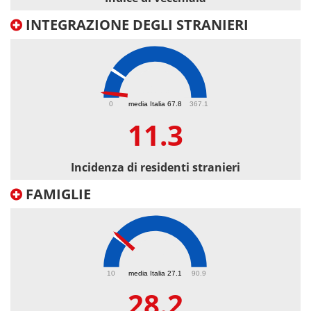
INTEGRAZIONE DEGLI STRANIERI
11.3
0
media Italia 67.8
367.1
11.3
Incidenza di residenti stranieri
FAMIGLIE
28.2
10
media Italia 27.1
90.9
28.2