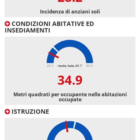
Incidenza di anziani soli
CONDIZIONI ABITATIVE ED
INSEDIAMENTI
34.9
26.2
media Italia 40.7
85.6
34.9
Metri quadrati per occupante nelle abitazioni
occupate
ISTRUZIONE