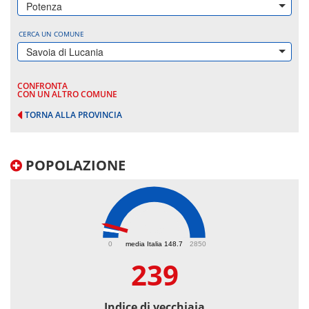
Potenza
CERCA UN COMUNE
Savoia di Lucania
CONFRONTA
CON UN ALTRO COMUNE
TORNA ALLA PROVINCIA
POPOLAZIONE
239
0
media Italia 148.7
2850
239
Indice di vecchiaia