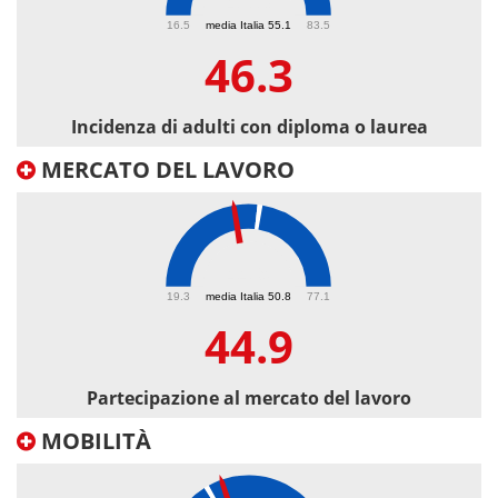
46.3
16.5
media Italia 55.1
83.5
46.3
Incidenza di adulti con diploma o laurea
MERCATO DEL LAVORO
44.9
19.3
media Italia 50.8
77.1
44.9
Partecipazione al mercato del lavoro
MOBILITÀ