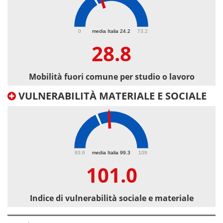
28.8
0
media Italia 24.2
73.2
28.8
Mobilità fuori comune per studio o lavoro
VULNERABILITÀ MATERIALE E SOCIALE
101
93.6
media Italia 99.3
109
101.0
Indice di vulnerabilità sociale e materiale