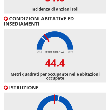
Incidenza di anziani soli
CONDIZIONI ABITATIVE ED
INSEDIAMENTI
44.4
26.2
media Italia 40.7
85.6
44.4
Metri quadrati per occupante nelle abitazioni
occupate
ISTRUZIONE