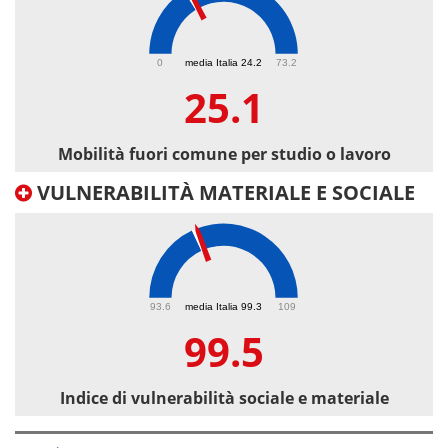
25.1
0
media Italia 24.2
73.2
25.1
Mobilità fuori comune per studio o lavoro
VULNERABILITÀ MATERIALE E SOCIALE
99.5
93.6
media Italia 99.3
109
99.5
Indice di vulnerabilità sociale e materiale