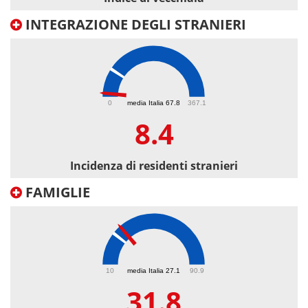
INTEGRAZIONE DEGLI STRANIERI
8.4
0
media Italia 67.8
367.1
8.4
Incidenza di residenti stranieri
FAMIGLIE
31.8
10
media Italia 27.1
90.9
31.8