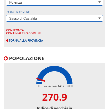
Potenza
CERCA UN COMUNE
Sasso di Castalda
CONFRONTA
CON UN ALTRO COMUNE
TORNA ALLA PROVINCIA
POPOLAZIONE
270.9
0
media Italia 148.7
2850
270.9
Indice di vecchiaia