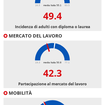
49.4
16.5
media Italia 55.1
83.5
49.4
Incidenza di adulti con diploma o laurea
MERCATO DEL LAVORO
42.3
19.3
media Italia 50.8
77.1
42.3
Partecipazione al mercato del lavoro
MOBILITÀ