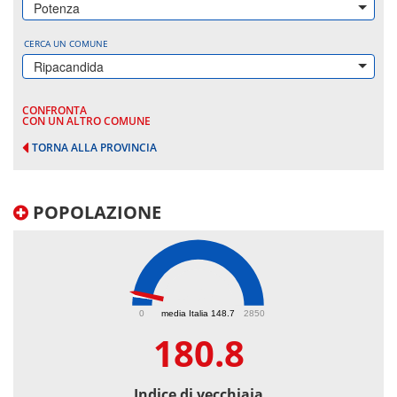
Potenza
CERCA UN COMUNE
Ripacandida
CONFRONTA
CON UN ALTRO COMUNE
TORNA ALLA PROVINCIA
POPOLAZIONE
180.8
0
media Italia 148.7
2850
180.8
Indice di vecchiaia