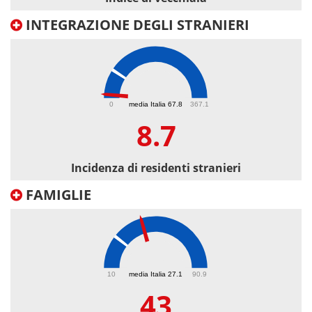
INTEGRAZIONE DEGLI STRANIERI
8.7
0
media Italia 67.8
367.1
8.7
Incidenza di residenti stranieri
FAMIGLIE
43
10
media Italia 27.1
90.9
43