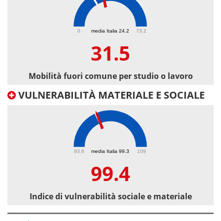
31.5
0
media Italia 24.2
73.2
31.5
Mobilità fuori comune per studio o lavoro
VULNERABILITÀ MATERIALE E SOCIALE
99.4
93.6
media Italia 99.3
109
99.4
Indice di vulnerabilità sociale e materiale