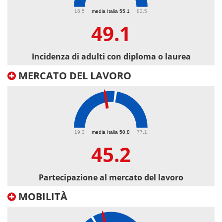
49.1
16.5
media Italia 55.1
83.5
49.1
Incidenza di adulti con diploma o laurea
MERCATO DEL LAVORO
45.2
19.3
media Italia 50.8
77.1
45.2
Partecipazione al mercato del lavoro
MOBILITÀ