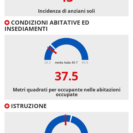
Incidenza di anziani soli
CONDIZIONI ABITATIVE ED
INSEDIAMENTI
37.5
26.2
media Italia 40.7
85.6
37.5
Metri quadrati per occupante nelle abitazioni
occupate
ISTRUZIONE