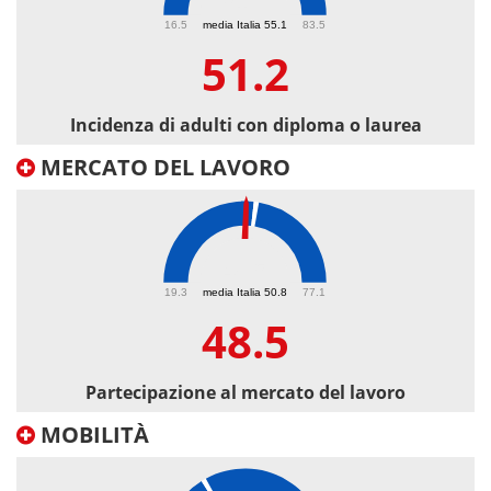
51.2
16.5
media Italia 55.1
83.5
51.2
Incidenza di adulti con diploma o laurea
MERCATO DEL LAVORO
48.5
19.3
media Italia 50.8
77.1
48.5
Partecipazione al mercato del lavoro
MOBILITÀ