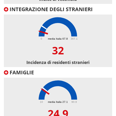
INTEGRAZIONE DEGLI STRANIERI
32
0
media Italia 67.8
367.1
32
Incidenza di residenti stranieri
FAMIGLIE
24.9
10
media Italia 27.1
90.9
24.9