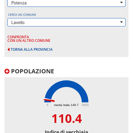
Potenza
CERCA UN COMUNE
Lavello
CONFRONTA
CON UN ALTRO COMUNE
TORNA ALLA PROVINCIA
POPOLAZIONE
110.4
0
media Italia 148.7
2850
110.4
Indice di vecchiaia