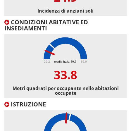
Incidenza di anziani soli
CONDIZIONI ABITATIVE ED
INSEDIAMENTI
33.8
26.2
media Italia 40.7
85.6
33.8
Metri quadrati per occupante nelle abitazioni
occupate
ISTRUZIONE