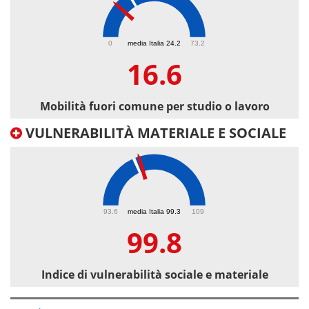
16.6
0
media Italia 24.2
73.2
16.6
Mobilità fuori comune per studio o lavoro
VULNERABILITÀ MATERIALE E SOCIALE
99.8
93.6
media Italia 99.3
109
99.8
Indice di vulnerabilità sociale e materiale