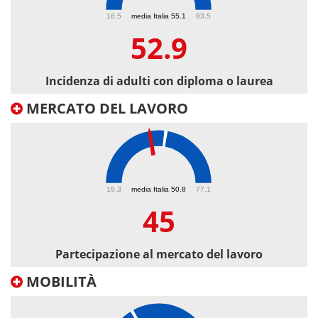
52.9
16.5
media Italia 55.1
83.5
52.9
Incidenza di adulti con diploma o laurea
MERCATO DEL LAVORO
45
19.3
media Italia 50.8
77.1
45
Partecipazione al mercato del lavoro
MOBILITÀ