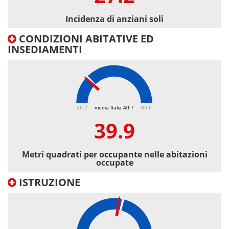
Incidenza di anziani soli
CONDIZIONI ABITATIVE ED
INSEDIAMENTI
39.9
26.2
media Italia 40.7
85.6
39.9
Metri quadrati per occupante nelle abitazioni
occupate
ISTRUZIONE