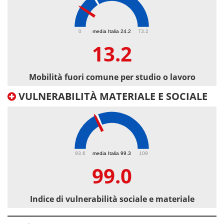
13.2
0
media Italia 24.2
73.2
13.2
Mobilità fuori comune per studio o lavoro
VULNERABILITÀ MATERIALE E SOCIALE
99
93.6
media Italia 99.3
109
99.0
Indice di vulnerabilità sociale e materiale