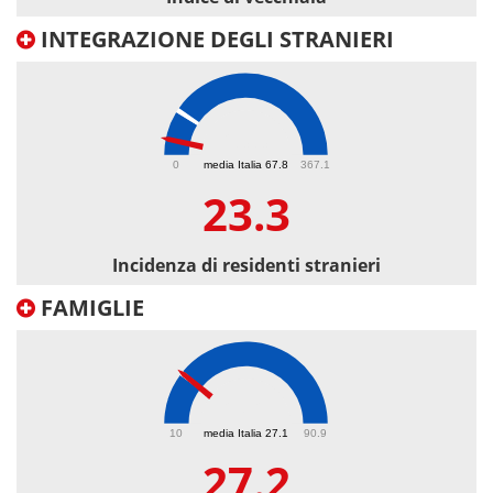
INTEGRAZIONE DEGLI STRANIERI
23.3
0
media Italia 67.8
367.1
23.3
Incidenza di residenti stranieri
FAMIGLIE
27.2
10
media Italia 27.1
90.9
27.2