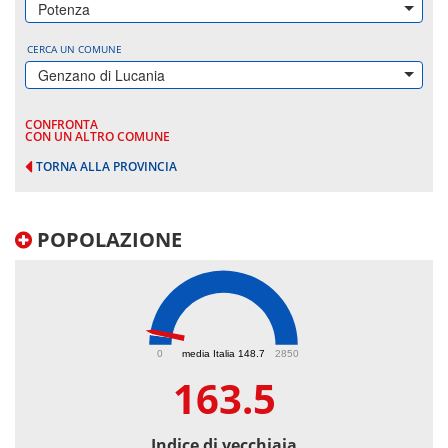
Potenza
CERCA UN COMUNE
Genzano di Lucania
CONFRONTA
CON UN ALTRO COMUNE
TORNA ALLA PROVINCIA
POPOLAZIONE
163.5
0
media Italia 148.7
2850
163.5
Indice di vecchiaia