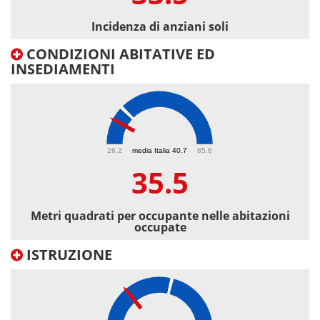
Incidenza di anziani soli
CONDIZIONI ABITATIVE ED
INSEDIAMENTI
35.5
26.2
media Italia 40.7
85.6
35.5
Metri quadrati per occupante nelle abitazioni
occupate
ISTRUZIONE