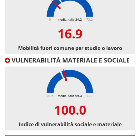
16.9
0
media Italia 24.2
73.2
16.9
Mobilità fuori comune per studio o lavoro
VULNERABILITÀ MATERIALE E SOCIALE
100
93.6
media Italia 99.3
109
100.0
Indice di vulnerabilità sociale e materiale