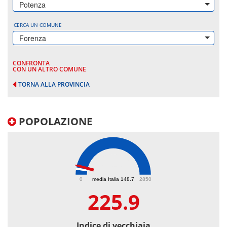
Potenza
CERCA UN COMUNE
Forenza
CONFRONTA
CON UN ALTRO COMUNE
TORNA ALLA PROVINCIA
POPOLAZIONE
225.9
0
media Italia 148.7
2850
225.9
Indice di vecchiaia