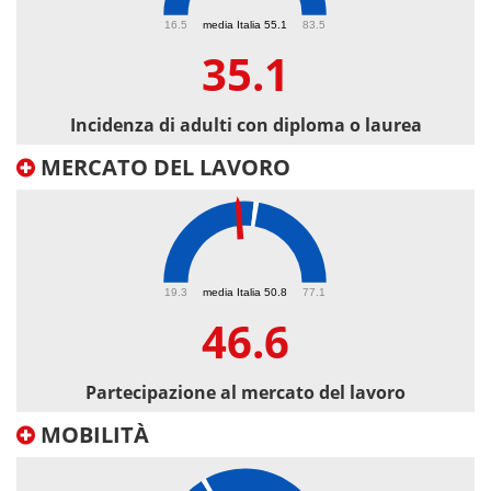
35.1
16.5
media Italia 55.1
83.5
35.1
Incidenza di adulti con diploma o laurea
MERCATO DEL LAVORO
46.6
19.3
media Italia 50.8
77.1
46.6
Partecipazione al mercato del lavoro
MOBILITÀ