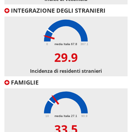
INTEGRAZIONE DEGLI STRANIERI
29.9
0
media Italia 67.8
367.1
29.9
Incidenza di residenti stranieri
FAMIGLIE
33.5
10
media Italia 27.1
90.9
33.5