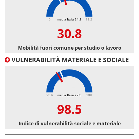
30.8
0
media Italia 24.2
73.2
30.8
Mobilità fuori comune per studio o lavoro
VULNERABILITÀ MATERIALE E SOCIALE
98.5
93.6
media Italia 99.3
109
98.5
Indice di vulnerabilità sociale e materiale