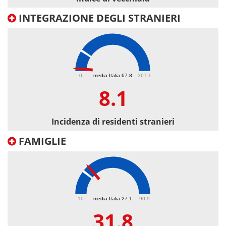
INTEGRAZIONE DEGLI STRANIERI
8.1
0
media Italia 67.8
367.1
8.1
Incidenza di residenti stranieri
FAMIGLIE
31.8
10
media Italia 27.1
90.9
31.8