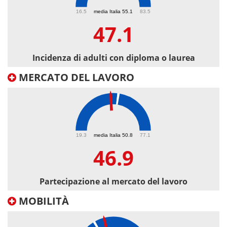
47.1
16.5
media Italia 55.1
83.5
47.1
Incidenza di adulti con diploma o laurea
MERCATO DEL LAVORO
46.9
19.3
media Italia 50.8
77.1
46.9
Partecipazione al mercato del lavoro
MOBILITÀ