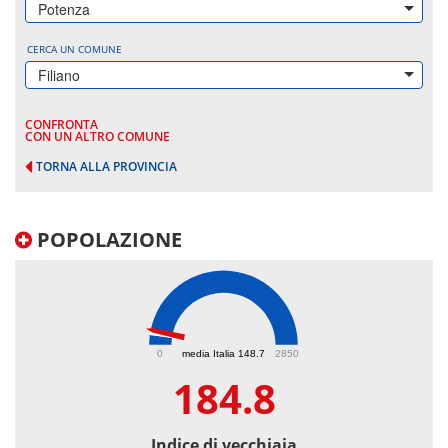
Potenza
CERCA UN COMUNE
Filiano
CONFRONTA
CON UN ALTRO COMUNE
TORNA ALLA PROVINCIA
POPOLAZIONE
184.8
0
media Italia 148.7
2850
184.8
Indice di vecchiaia