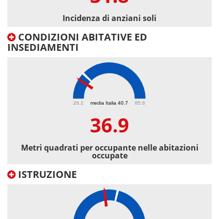
Incidenza di anziani soli
CONDIZIONI ABITATIVE ED
INSEDIAMENTI
36.9
26.2
media Italia 40.7
85.6
36.9
Metri quadrati per occupante nelle abitazioni
occupate
ISTRUZIONE