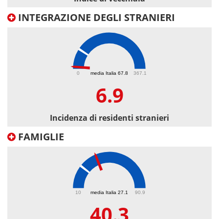
INTEGRAZIONE DEGLI STRANIERI
6.9
0
media Italia 67.8
367.1
6.9
Incidenza di residenti stranieri
FAMIGLIE
40.3
10
media Italia 27.1
90.9
40.3