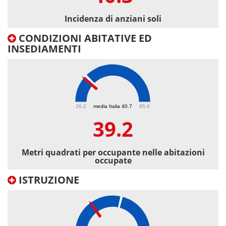
Incidenza di anziani soli
CONDIZIONI ABITATIVE ED
INSEDIAMENTI
39.2
26.2
media Italia 40.7
85.6
39.2
Metri quadrati per occupante nelle abitazioni
occupate
ISTRUZIONE