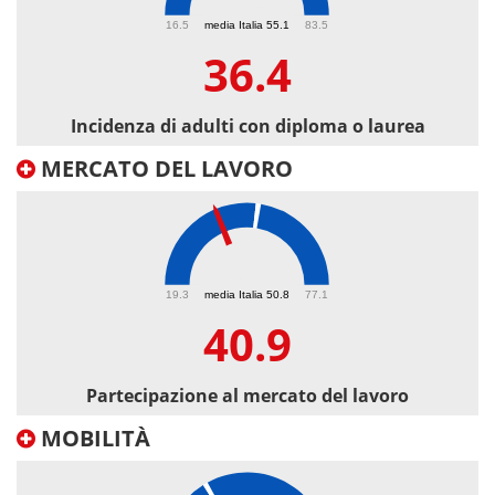
36.4
16.5
media Italia 55.1
83.5
36.4
Incidenza di adulti con diploma o laurea
MERCATO DEL LAVORO
40.9
19.3
media Italia 50.8
77.1
40.9
Partecipazione al mercato del lavoro
MOBILITÀ