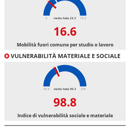
16.6
0
media Italia 24.2
73.2
16.6
Mobilità fuori comune per studio o lavoro
VULNERABILITÀ MATERIALE E SOCIALE
98.8
93.6
media Italia 99.3
109
98.8
Indice di vulnerabilità sociale e materiale