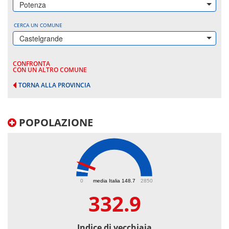
Potenza
CERCA UN COMUNE
Castelgrande
CONFRONTA
CON UN ALTRO COMUNE
TORNA ALLA PROVINCIA
POPOLAZIONE
332.9
0
media Italia 148.7
2850
332.9
Indice di vecchiaia