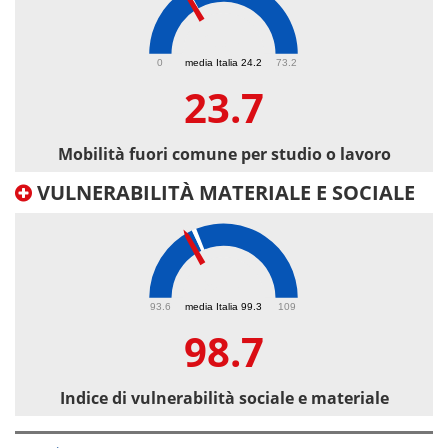
23.7
0
media Italia 24.2
73.2
23.7
Mobilità fuori comune per studio o lavoro
VULNERABILITÀ MATERIALE E SOCIALE
98.7
93.6
media Italia 99.3
109
98.7
Indice di vulnerabilità sociale e materiale