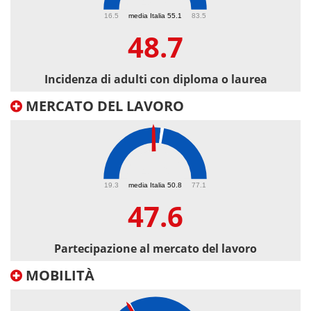
48.7
16.5
media Italia 55.1
83.5
48.7
Incidenza di adulti con diploma o laurea
MERCATO DEL LAVORO
47.6
19.3
media Italia 50.8
77.1
47.6
Partecipazione al mercato del lavoro
MOBILITÀ