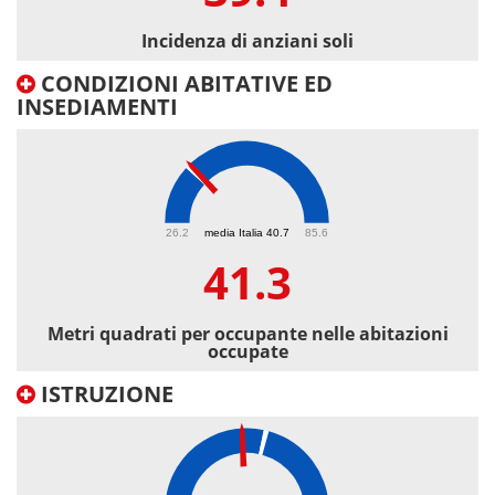
Incidenza di anziani soli
CONDIZIONI ABITATIVE ED
INSEDIAMENTI
41.3
26.2
media Italia 40.7
85.6
41.3
Metri quadrati per occupante nelle abitazioni
occupate
ISTRUZIONE