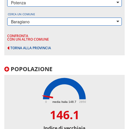
Potenza
CERCA UN COMUNE
Baragiano
CONFRONTA
CON UN ALTRO COMUNE
TORNA ALLA PROVINCIA
POPOLAZIONE
146.1
0
media Italia 148.7
2850
146.1
Indice di vecchiaia