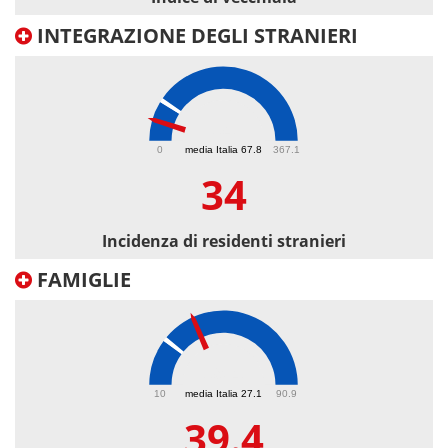
INTEGRAZIONE DEGLI STRANIERI
34
0
media Italia 67.8
367.1
34
Incidenza di residenti stranieri
FAMIGLIE
39.4
10
media Italia 27.1
90.9
39.4