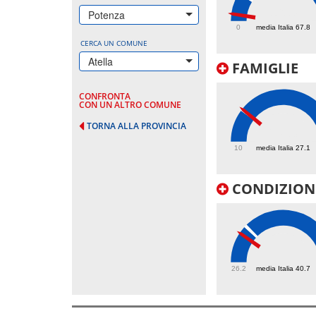
16.3
Potenza
0
media Italia 67.8
CERCA UN COMUNE
Atella
FAMIGLIE
CONFRONTA
CON UN ALTRO COMUNE
TORNA ALLA PROVINCIA
27.3
10
media Italia 27.1
CONDIZIONI
37.4
26.2
media Italia 40.7