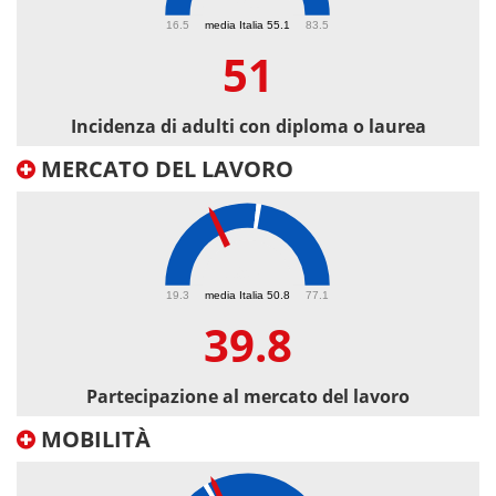
51
16.5
media Italia 55.1
83.5
51
Incidenza di adulti con diploma o laurea
MERCATO DEL LAVORO
39.8
19.3
media Italia 50.8
77.1
39.8
Partecipazione al mercato del lavoro
MOBILITÀ