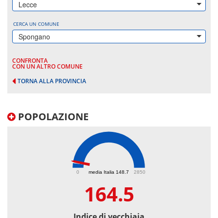
Lecce
CERCA UN COMUNE
Spongano
CONFRONTA
CON UN ALTRO COMUNE
TORNA ALLA PROVINCIA
POPOLAZIONE
164.5
0
media Italia 148.7
2850
164.5
Indice di vecchiaia