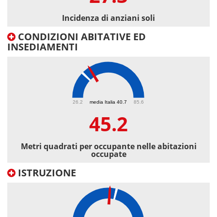
Incidenza di anziani soli
CONDIZIONI ABITATIVE ED
INSEDIAMENTI
45.2
26.2
media Italia 40.7
85.6
45.2
Metri quadrati per occupante nelle abitazioni
occupate
ISTRUZIONE