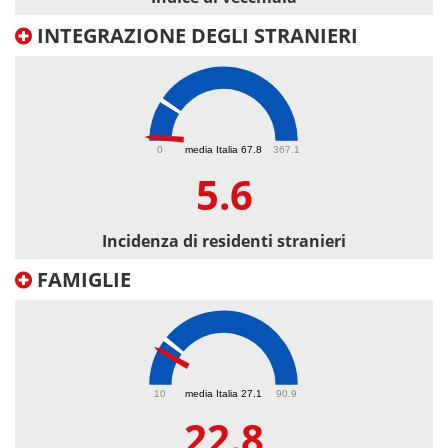
INTEGRAZIONE DEGLI STRANIERI
5.6
0
media Italia 67.8
367.1
5.6
Incidenza di residenti stranieri
FAMIGLIE
22.8
10
media Italia 27.1
90.9
22.8