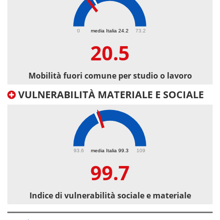
20.5
0
media Italia 24.2
73.2
20.5
Mobilità fuori comune per studio o lavoro
VULNERABILITÀ MATERIALE E SOCIALE
99.7
93.6
media Italia 99.3
109
99.7
Indice di vulnerabilità sociale e materiale