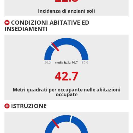
Incidenza di anziani soli
CONDIZIONI ABITATIVE ED
INSEDIAMENTI
42.7
26.2
media Italia 40.7
85.6
42.7
Metri quadrati per occupante nelle abitazioni
occupate
ISTRUZIONE