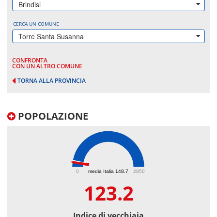
Brindisi
CERCA UN COMUNE
Torre Santa Susanna
CONFRONTA
CON UN ALTRO COMUNE
TORNA ALLA PROVINCIA
POPOLAZIONE
123.2
0
media Italia 148.7
2850
123.2
Indice di vecchiaia