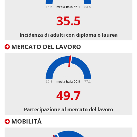
35.5
16.5
media Italia 55.1
83.5
35.5
Incidenza di adulti con diploma o laurea
MERCATO DEL LAVORO
49.7
19.3
media Italia 50.8
77.1
49.7
Partecipazione al mercato del lavoro
MOBILITÀ