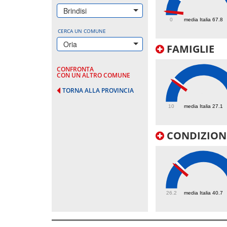
11.6
Brindisi
0
media Italia 67.8
CERCA UN COMUNE
Oria
FAMIGLIE
CONFRONTA
CON UN ALTRO COMUNE
TORNA ALLA PROVINCIA
25.6
10
media Italia 27.1
CONDIZIONI
39.2
26.2
media Italia 40.7