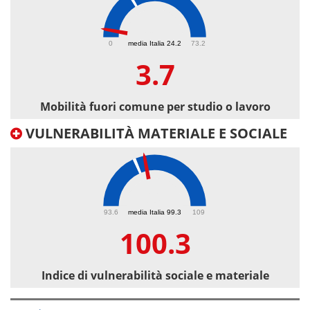
3.7
0
media Italia 24.2
73.2
3.7
Mobilità fuori comune per studio o lavoro
VULNERABILITÀ MATERIALE E SOCIALE
100.3
93.6
media Italia 99.3
109
100.3
Indice di vulnerabilità sociale e materiale