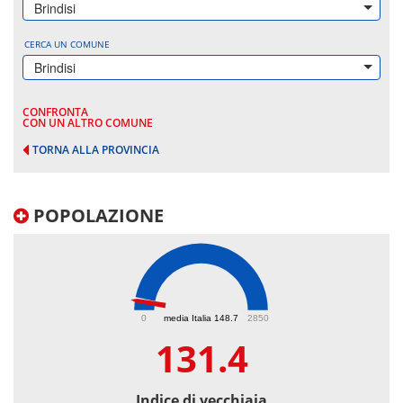
Brindisi
CERCA UN COMUNE
Brindisi
CONFRONTA
CON UN ALTRO COMUNE
TORNA ALLA PROVINCIA
POPOLAZIONE
131.4
0
media Italia 148.7
2850
131.4
Indice di vecchiaia