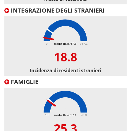
INTEGRAZIONE DEGLI STRANIERI
18.8
0
media Italia 67.8
367.1
18.8
Incidenza di residenti stranieri
FAMIGLIE
25.3
10
media Italia 27.1
90.9
25.3