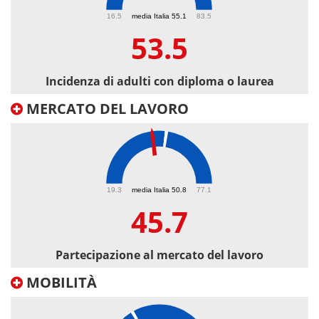
53.5
16.5
media Italia 55.1
83.5
53.5
Incidenza di adulti con diploma o laurea
MERCATO DEL LAVORO
45.7
19.3
media Italia 50.8
77.1
45.7
Partecipazione al mercato del lavoro
MOBILITÀ