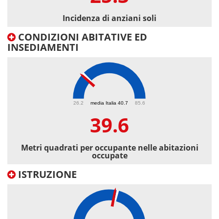
Incidenza di anziani soli
CONDIZIONI ABITATIVE ED
INSEDIAMENTI
39.6
26.2
media Italia 40.7
85.6
39.6
Metri quadrati per occupante nelle abitazioni
occupate
ISTRUZIONE