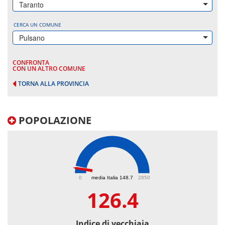
Taranto
CERCA UN COMUNE
Pulsano
CONFRONTA
CON UN ALTRO COMUNE
TORNA ALLA PROVINCIA
POPOLAZIONE
126.4
0
media Italia 148.7
2850
126.4
Indice di vecchiaia