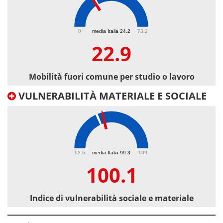
22.9
0
media Italia 24.2
73.2
22.9
Mobilità fuori comune per studio o lavoro
VULNERABILITÀ MATERIALE E SOCIALE
100.1
93.6
media Italia 99.3
109
100.1
Indice di vulnerabilità sociale e materiale