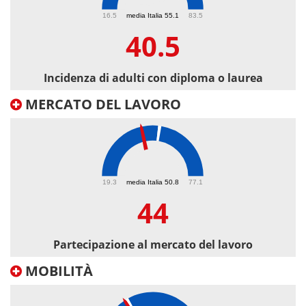
40.5
16.5
media Italia 55.1
83.5
40.5
Incidenza di adulti con diploma o laurea
MERCATO DEL LAVORO
44
19.3
media Italia 50.8
77.1
44
Partecipazione al mercato del lavoro
MOBILITÀ