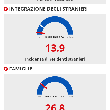
INTEGRAZIONE DEGLI STRANIERI
13.9
0
media Italia 67.8
367.1
13.9
Incidenza di residenti stranieri
FAMIGLIE
26.8
10
media Italia 27.1
90.9
26.8