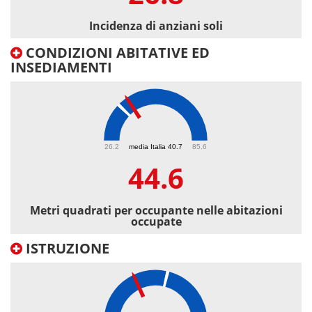
Incidenza di anziani soli
CONDIZIONI ABITATIVE ED
INSEDIAMENTI
44.6
26.2
media Italia 40.7
85.6
44.6
Metri quadrati per occupante nelle abitazioni
occupate
ISTRUZIONE