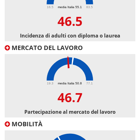
46.5
16.5
media Italia 55.1
83.5
46.5
Incidenza di adulti con diploma o laurea
MERCATO DEL LAVORO
46.7
19.3
media Italia 50.8
77.1
46.7
Partecipazione al mercato del lavoro
MOBILITÀ