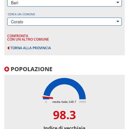
Bari
CERCA UN COMUNE
Corato
CONFRONTA
CON UN ALTRO COMUNE
TORNA ALLA PROVINCIA
POPOLAZIONE
98.3
0
media Italia 148.7
2850
98.3
Indice di vecchiaia