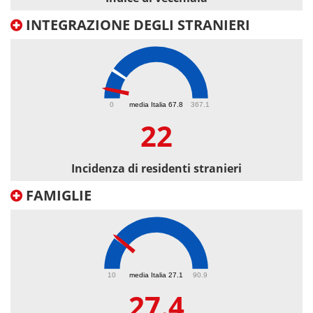
INTEGRAZIONE DEGLI STRANIERI
22
0
media Italia 67.8
367.1
22
Incidenza di residenti stranieri
FAMIGLIE
27.4
10
media Italia 27.1
90.9
27.4