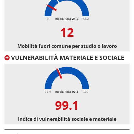
12
0
media Italia 24.2
73.2
12
Mobilità fuori comune per studio o lavoro
VULNERABILITÀ MATERIALE E SOCIALE
99.1
93.6
media Italia 99.3
109
99.1
Indice di vulnerabilità sociale e materiale