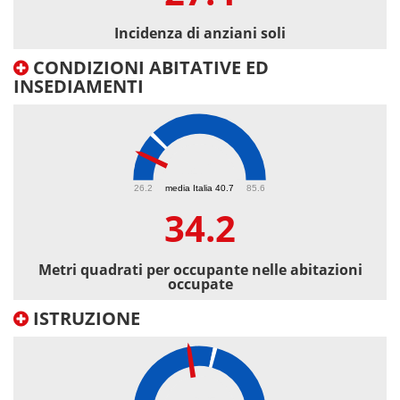
Incidenza di anziani soli
CONDIZIONI ABITATIVE ED
INSEDIAMENTI
34.2
26.2
media Italia 40.7
85.6
34.2
Metri quadrati per occupante nelle abitazioni
occupate
ISTRUZIONE