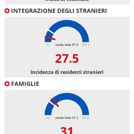
INTEGRAZIONE DEGLI STRANIERI
27.5
0
media Italia 67.8
367.1
27.5
Incidenza di residenti stranieri
FAMIGLIE
31
10
media Italia 27.1
90.9
31