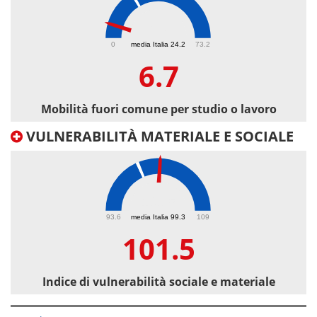
6.7
0
media Italia 24.2
73.2
6.7
Mobilità fuori comune per studio o lavoro
VULNERABILITÀ MATERIALE E SOCIALE
101.5
93.6
media Italia 99.3
109
101.5
Indice di vulnerabilità sociale e materiale