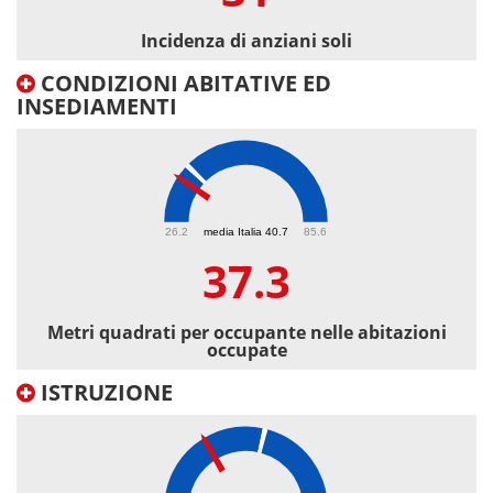
Incidenza di anziani soli
CONDIZIONI ABITATIVE ED
INSEDIAMENTI
37.3
26.2
media Italia 40.7
85.6
37.3
Metri quadrati per occupante nelle abitazioni
occupate
ISTRUZIONE