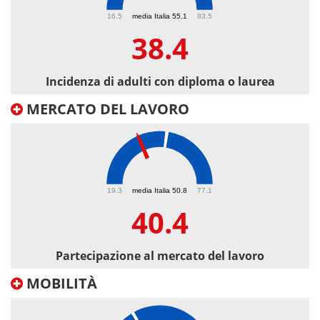
38.4
16.5
media Italia 55.1
83.5
38.4
Incidenza di adulti con diploma o laurea
MERCATO DEL LAVORO
40.4
19.3
media Italia 50.8
77.1
40.4
Partecipazione al mercato del lavoro
MOBILITÀ