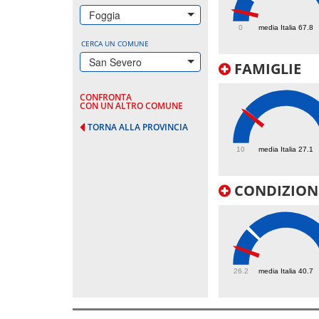
24.3
Foggia
0
media Italia 67.8
CERCA UN COMUNE
San Severo
FAMIGLIE
CONFRONTA
CON UN ALTRO COMUNE
TORNA ALLA PROVINCIA
26.9
10
media Italia 27.1
CONDIZIONI
32.6
26.2
media Italia 40.7