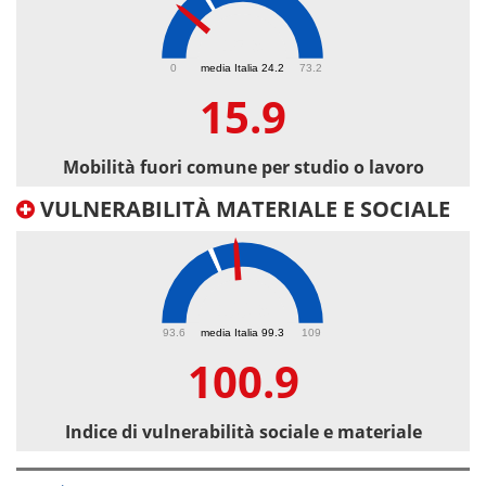
15.9
0
media Italia 24.2
73.2
15.9
Mobilità fuori comune per studio o lavoro
VULNERABILITÀ MATERIALE E SOCIALE
100.9
93.6
media Italia 99.3
109
100.9
Indice di vulnerabilità sociale e materiale