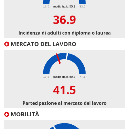
36.9
16.5
media Italia 55.1
83.5
36.9
Incidenza di adulti con diploma o laurea
MERCATO DEL LAVORO
41.5
19.3
media Italia 50.8
77.1
41.5
Partecipazione al mercato del lavoro
MOBILITÀ