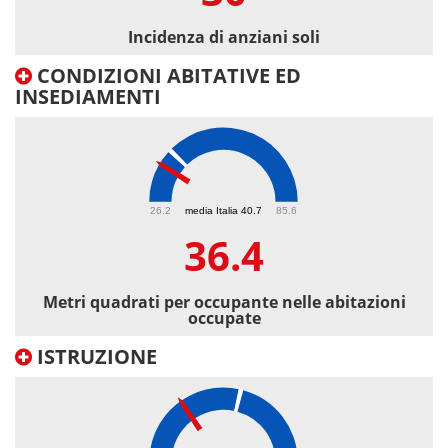
Incidenza di anziani soli
CONDIZIONI ABITATIVE ED
INSEDIAMENTI
36.4
26.2
media Italia 40.7
85.6
36.4
Metri quadrati per occupante nelle abitazioni
occupate
ISTRUZIONE