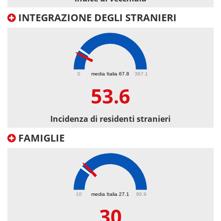
INTEGRAZIONE DEGLI STRANIERI
53.6
0
media Italia 67.8
367.1
53.6
Incidenza di residenti stranieri
FAMIGLIE
30
10
media Italia 27.1
90.9
30