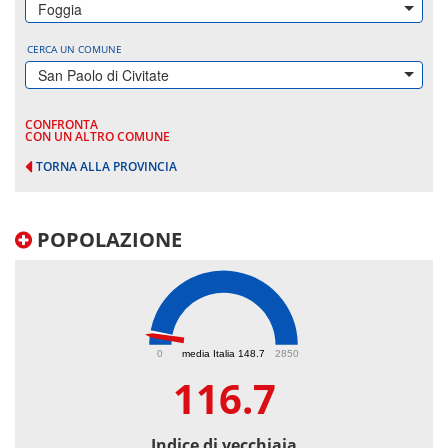
Foggia
CERCA UN COMUNE
San Paolo di Civitate
CONFRONTA
CON UN ALTRO COMUNE
TORNA ALLA PROVINCIA
POPOLAZIONE
116.7
0
media Italia 148.7
2850
116.7
Indice di vecchiaia