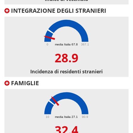
INTEGRAZIONE DEGLI STRANIERI
28.9
0
media Italia 67.8
367.1
28.9
Incidenza di residenti stranieri
FAMIGLIE
32.4
10
media Italia 27.1
90.9
32.4