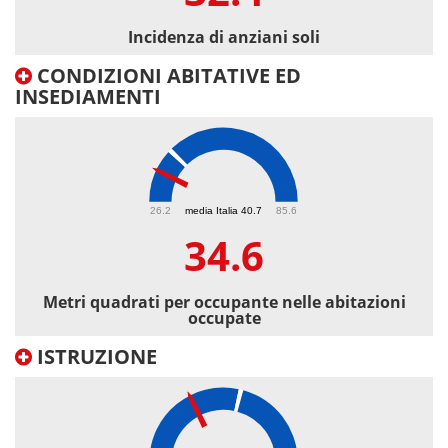
Incidenza di anziani soli
CONDIZIONI ABITATIVE ED
INSEDIAMENTI
34.6
26.2
media Italia 40.7
85.6
34.6
Metri quadrati per occupante nelle abitazioni
occupate
ISTRUZIONE