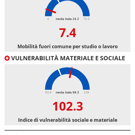
7.4
0
media Italia 24.2
73.2
7.4
Mobilità fuori comune per studio o lavoro
VULNERABILITÀ MATERIALE E SOCIALE
102.3
93.6
media Italia 99.3
109
102.3
Indice di vulnerabilità sociale e materiale