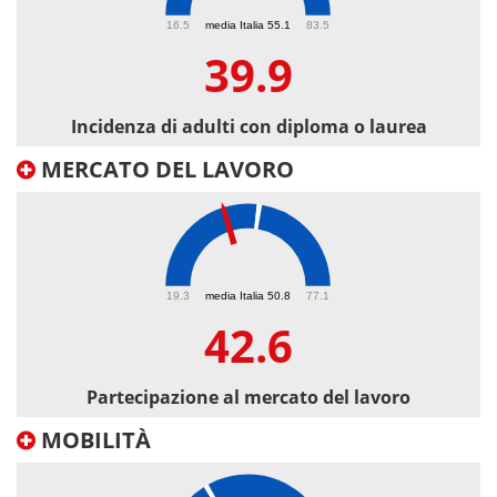
39.9
16.5
media Italia 55.1
83.5
39.9
Incidenza di adulti con diploma o laurea
MERCATO DEL LAVORO
42.6
19.3
media Italia 50.8
77.1
42.6
Partecipazione al mercato del lavoro
MOBILITÀ