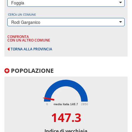
Foggia
CERCA UN COMUNE
Rodi Garganico
CONFRONTA
CON UN ALTRO COMUNE
TORNA ALLA PROVINCIA
POPOLAZIONE
147.3
0
media Italia 148.7
2850
147.3
Indice di vecchiaia