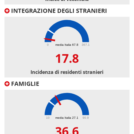
INTEGRAZIONE DEGLI STRANIERI
17.8
0
media Italia 67.8
367.1
17.8
Incidenza di residenti stranieri
FAMIGLIE
36.6
10
media Italia 27.1
90.9
36.6