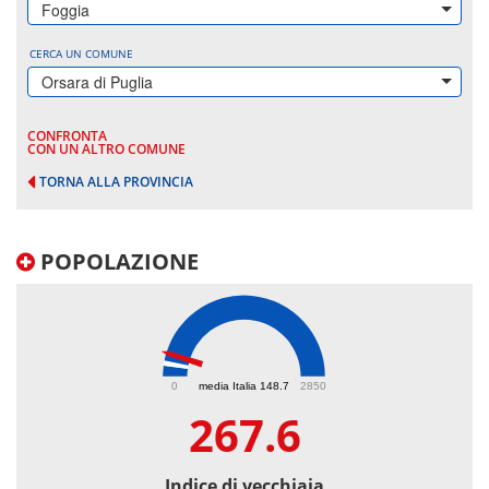
Foggia
CERCA UN COMUNE
Orsara di Puglia
CONFRONTA
CON UN ALTRO COMUNE
TORNA ALLA PROVINCIA
POPOLAZIONE
267.6
0
media Italia 148.7
2850
267.6
Indice di vecchiaia