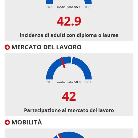
42.9
16.5
media Italia 55.1
83.5
42.9
Incidenza di adulti con diploma o laurea
MERCATO DEL LAVORO
42
19.3
media Italia 50.8
77.1
42
Partecipazione al mercato del lavoro
MOBILITÀ