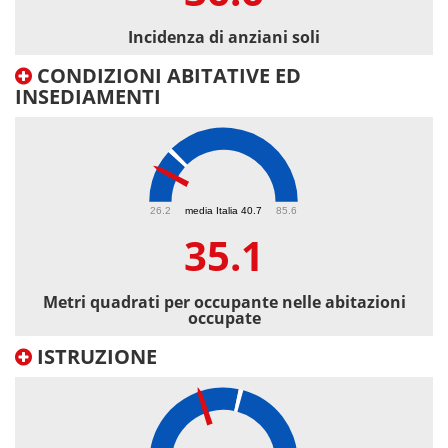
Incidenza di anziani soli
CONDIZIONI ABITATIVE ED
INSEDIAMENTI
35.1
26.2
media Italia 40.7
85.6
35.1
Metri quadrati per occupante nelle abitazioni
occupate
ISTRUZIONE