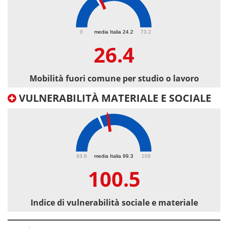
26.4
0
media Italia 24.2
73.2
26.4
Mobilità fuori comune per studio o lavoro
VULNERABILITÀ MATERIALE E SOCIALE
100.5
93.6
media Italia 99.3
109
100.5
Indice di vulnerabilità sociale e materiale