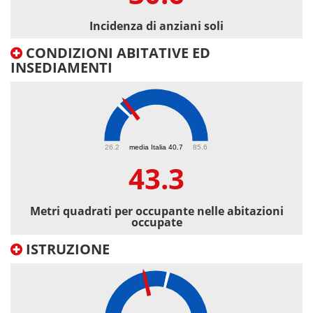
Incidenza di anziani soli
CONDIZIONI ABITATIVE ED
INSEDIAMENTI
43.3
26.2
media Italia 40.7
85.6
43.3
Metri quadrati per occupante nelle abitazioni
occupate
ISTRUZIONE