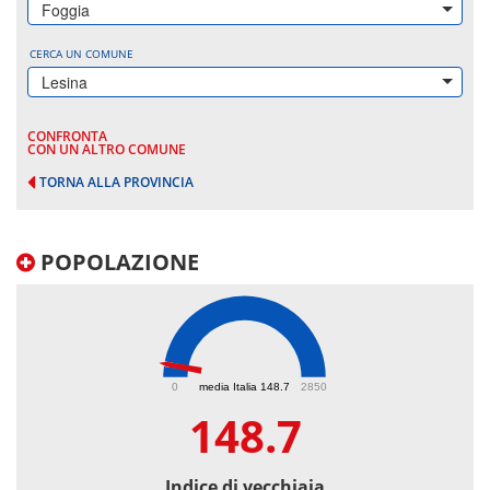
Foggia
CERCA UN COMUNE
Lesina
CONFRONTA
CON UN ALTRO COMUNE
TORNA ALLA PROVINCIA
POPOLAZIONE
148.7
0
media Italia 148.7
2850
148.7
Indice di vecchiaia