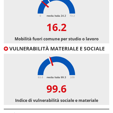
16.2
0
media Italia 24.2
73.2
16.2
Mobilità fuori comune per studio o lavoro
VULNERABILITÀ MATERIALE E SOCIALE
99.6
93.6
media Italia 99.3
109
99.6
Indice di vulnerabilità sociale e materiale