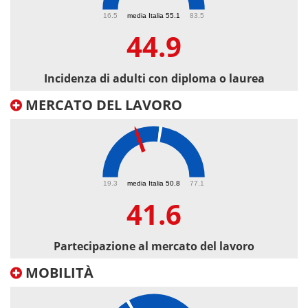
44.9
16.5
media Italia 55.1
83.5
44.9
Incidenza di adulti con diploma o laurea
MERCATO DEL LAVORO
41.6
19.3
media Italia 50.8
77.1
41.6
Partecipazione al mercato del lavoro
MOBILITÀ