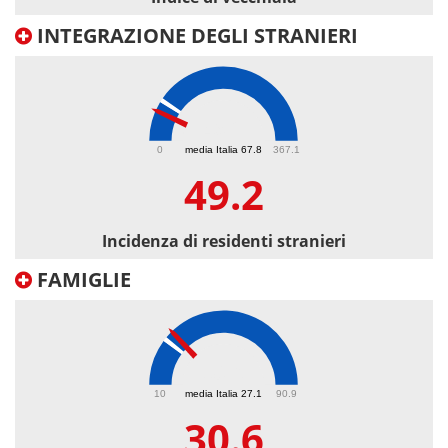
INTEGRAZIONE DEGLI STRANIERI
49.2
0
media Italia 67.8
367.1
49.2
Incidenza di residenti stranieri
FAMIGLIE
30.6
10
media Italia 27.1
90.9
30.6