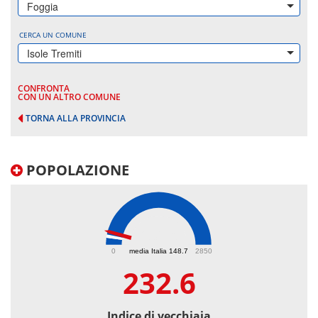
Foggia
CERCA UN COMUNE
Isole Tremiti
CONFRONTA
CON UN ALTRO COMUNE
TORNA ALLA PROVINCIA
POPOLAZIONE
232.6
0
media Italia 148.7
2850
232.6
Indice di vecchiaia