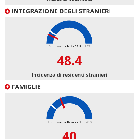
INTEGRAZIONE DEGLI STRANIERI
48.4
0
media Italia 67.8
367.1
48.4
Incidenza di residenti stranieri
FAMIGLIE
40
10
media Italia 27.1
90.9
40