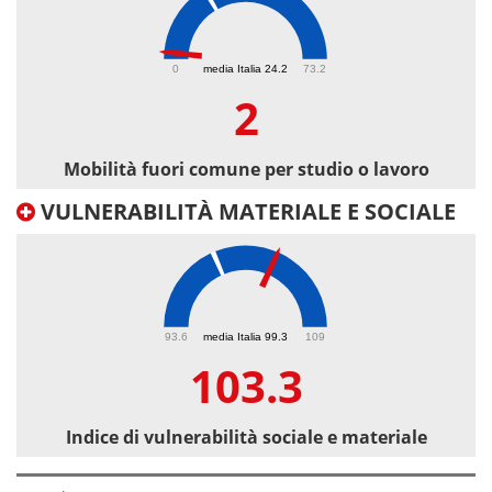
2
0
media Italia 24.2
73.2
2
Mobilità fuori comune per studio o lavoro
VULNERABILITÀ MATERIALE E SOCIALE
103.3
93.6
media Italia 99.3
109
103.3
Indice di vulnerabilità sociale e materiale