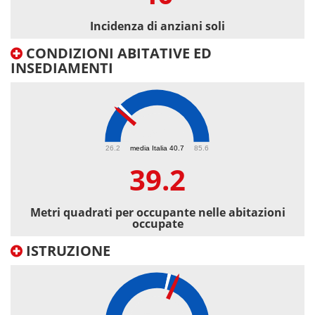
Incidenza di anziani soli
CONDIZIONI ABITATIVE ED
INSEDIAMENTI
39.2
26.2
media Italia 40.7
85.6
39.2
Metri quadrati per occupante nelle abitazioni
occupate
ISTRUZIONE