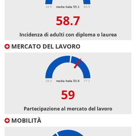
58.7
16.5
media Italia 55.1
83.5
58.7
Incidenza di adulti con diploma o laurea
MERCATO DEL LAVORO
59
19.3
media Italia 50.8
77.1
59
Partecipazione al mercato del lavoro
MOBILITÀ