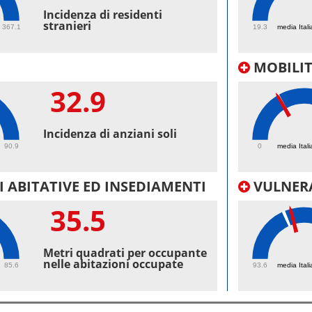
52.
Incidenza di residenti
stranieri
367.1
19.3
media Itali
MOBILI
32.9
24
Incidenza di anziani soli
90.9
0
media Itali
 ABITATIVE ED INSEDIAMENTI
VULNERA
35.5
10
Metri quadrati per occupante
nelle abitazioni occupate
85.6
93.6
media Itali