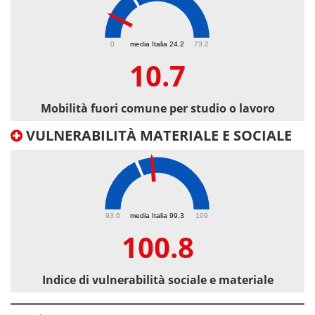
10.7
0
media Italia 24.2
73.2
10.7
Mobilità fuori comune per studio o lavoro
VULNERABILITÀ MATERIALE E SOCIALE
100.8
93.6
media Italia 99.3
109
100.8
Indice di vulnerabilità sociale e materiale