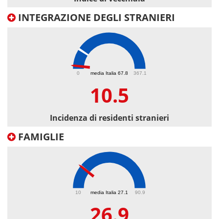
INTEGRAZIONE DEGLI STRANIERI
10.5
0
media Italia 67.8
367.1
10.5
Incidenza di residenti stranieri
FAMIGLIE
26.9
10
media Italia 27.1
90.9
26.9