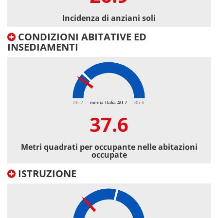
Incidenza di anziani soli
CONDIZIONI ABITATIVE ED
INSEDIAMENTI
37.6
26.2
media Italia 40.7
85.6
37.6
Metri quadrati per occupante nelle abitazioni
occupate
ISTRUZIONE