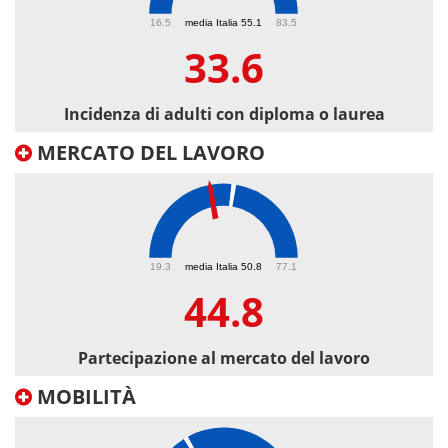
33.6
16.5
media Italia 55.1
83.5
33.6
Incidenza di adulti con diploma o laurea
MERCATO DEL LAVORO
44.8
19.3
media Italia 50.8
77.1
44.8
Partecipazione al mercato del lavoro
MOBILITÀ