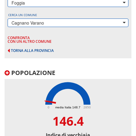
Foggia
CERCA UN COMUNE
Cagnano Varano
CONFRONTA
CON UN ALTRO COMUNE
TORNA ALLA PROVINCIA
POPOLAZIONE
146.4
0
media Italia 148.7
2850
146.4
Indice di vecchiaia