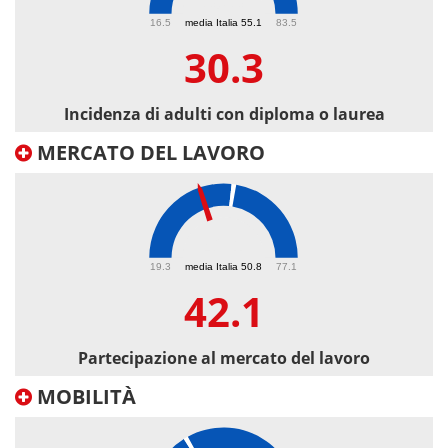
30.3
16.5
media Italia 55.1
83.5
30.3
Incidenza di adulti con diploma o laurea
MERCATO DEL LAVORO
42.1
19.3
media Italia 50.8
77.1
42.1
Partecipazione al mercato del lavoro
MOBILITÀ