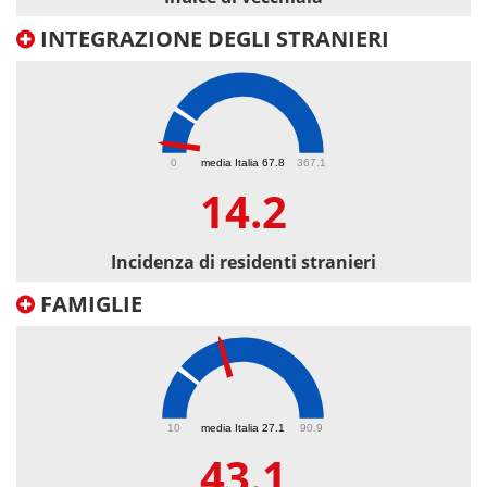
INTEGRAZIONE DEGLI STRANIERI
14.2
0
media Italia 67.8
367.1
14.2
Incidenza di residenti stranieri
FAMIGLIE
43.1
10
media Italia 27.1
90.9
43.1