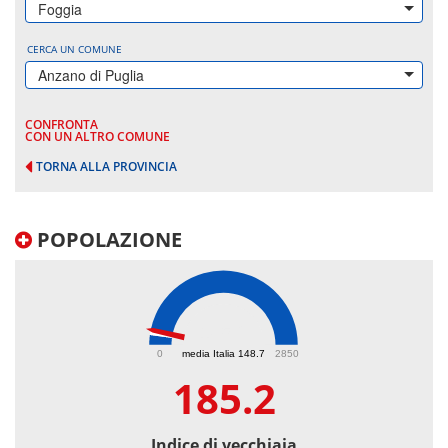
Foggia
CERCA UN COMUNE
Anzano di Puglia
CONFRONTA
CON UN ALTRO COMUNE
TORNA ALLA PROVINCIA
POPOLAZIONE
185.2
0
media Italia 148.7
2850
185.2
Indice di vecchiaia