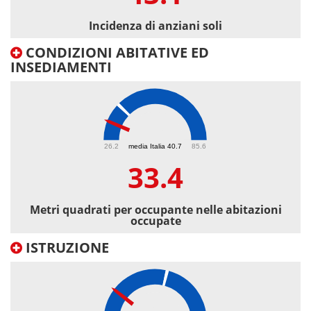
Incidenza di anziani soli
CONDIZIONI ABITATIVE ED
INSEDIAMENTI
33.4
26.2
media Italia 40.7
85.6
33.4
Metri quadrati per occupante nelle abitazioni
occupate
ISTRUZIONE