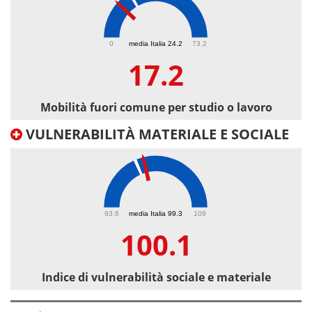
17.2
0
media Italia 24.2
73.2
17.2
Mobilità fuori comune per studio o lavoro
VULNERABILITÀ MATERIALE E SOCIALE
100.1
93.6
media Italia 99.3
109
100.1
Indice di vulnerabilità sociale e materiale