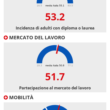
53.2
16.5
media Italia 55.1
83.5
53.2
Incidenza di adulti con diploma o laurea
MERCATO DEL LAVORO
51.7
19.3
media Italia 50.8
77.1
51.7
Partecipazione al mercato del lavoro
MOBILITÀ