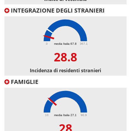
INTEGRAZIONE DEGLI STRANIERI
28.8
0
media Italia 67.8
367.1
28.8
Incidenza di residenti stranieri
FAMIGLIE
28
10
media Italia 27.1
90.9
28