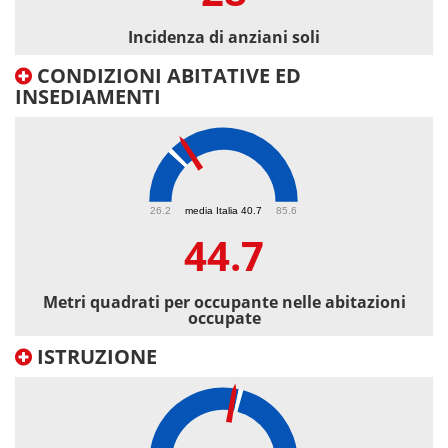
Incidenza di anziani soli
CONDIZIONI ABITATIVE ED
INSEDIAMENTI
44.7
26.2
media Italia 40.7
85.6
44.7
Metri quadrati per occupante nelle abitazioni
occupate
ISTRUZIONE