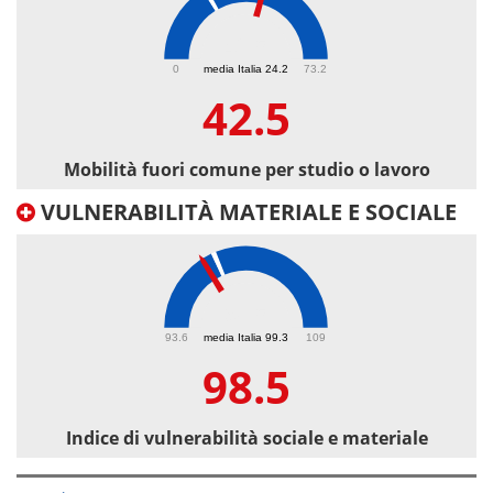
42.5
0
media Italia 24.2
73.2
42.5
Mobilità fuori comune per studio o lavoro
VULNERABILITÀ MATERIALE E SOCIALE
98.5
93.6
media Italia 99.3
109
98.5
Indice di vulnerabilità sociale e materiale