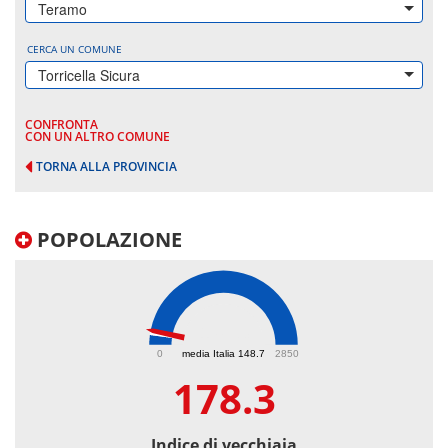
Teramo
CERCA UN COMUNE
Torricella Sicura
CONFRONTA
CON UN ALTRO COMUNE
TORNA ALLA PROVINCIA
POPOLAZIONE
178.3
0
media Italia 148.7
2850
178.3
Indice di vecchiaia