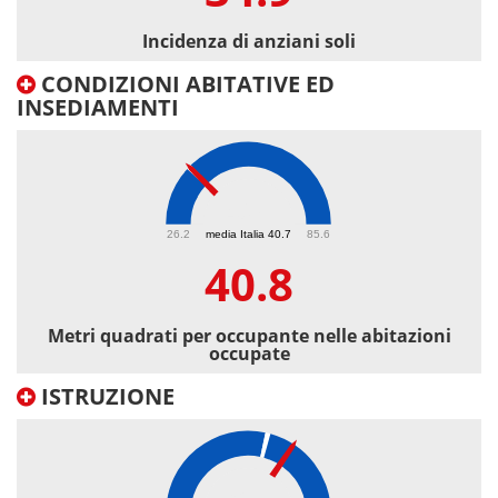
Incidenza di anziani soli
CONDIZIONI ABITATIVE ED
INSEDIAMENTI
40.8
26.2
media Italia 40.7
85.6
40.8
Metri quadrati per occupante nelle abitazioni
occupate
ISTRUZIONE