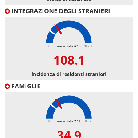
INTEGRAZIONE DEGLI STRANIERI
108.1
0
media Italia 67.8
367.1
108.1
Incidenza di residenti stranieri
FAMIGLIE
34.9
10
media Italia 27.1
90.9
34.9