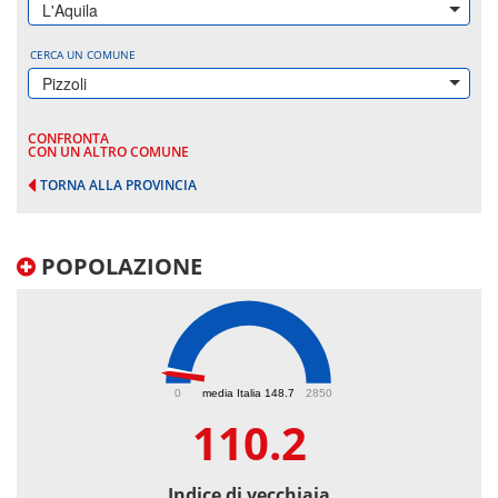
L'Aquila
CERCA UN COMUNE
Pizzoli
CONFRONTA
CON UN ALTRO COMUNE
TORNA ALLA PROVINCIA
POPOLAZIONE
110.2
0
media Italia 148.7
2850
110.2
Indice di vecchiaia