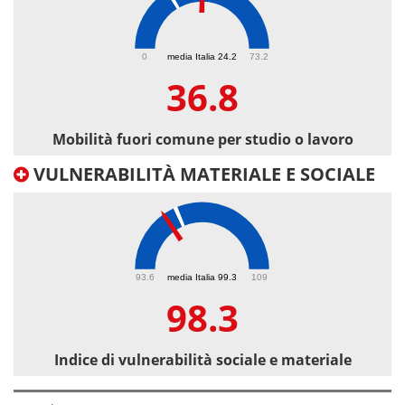
36.8
0
media Italia 24.2
73.2
36.8
Mobilità fuori comune per studio o lavoro
VULNERABILITÀ MATERIALE E SOCIALE
98.3
93.6
media Italia 99.3
109
98.3
Indice di vulnerabilità sociale e materiale