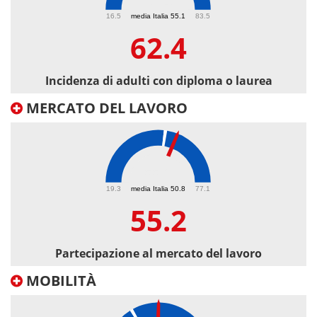
62.4
16.5
media Italia 55.1
83.5
62.4
Incidenza di adulti con diploma o laurea
MERCATO DEL LAVORO
55.2
19.3
media Italia 50.8
77.1
55.2
Partecipazione al mercato del lavoro
MOBILITÀ