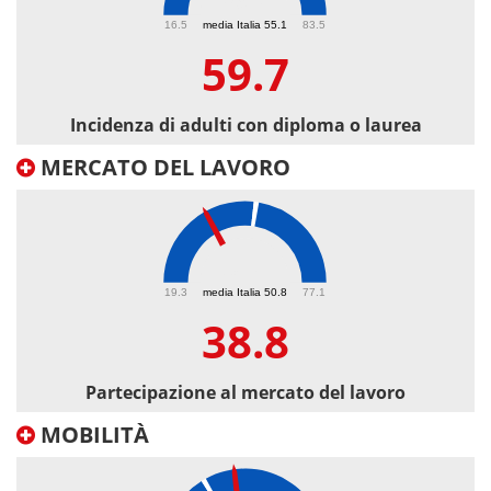
59.7
16.5
media Italia 55.1
83.5
59.7
Incidenza di adulti con diploma o laurea
MERCATO DEL LAVORO
38.8
19.3
media Italia 50.8
77.1
38.8
Partecipazione al mercato del lavoro
MOBILITÀ