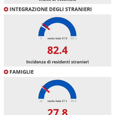
INTEGRAZIONE DEGLI STRANIERI
82.4
0
media Italia 67.8
367.1
82.4
Incidenza di residenti stranieri
FAMIGLIE
27.8
10
media Italia 27.1
90.9
27.8