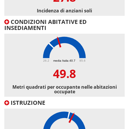
Incidenza di anziani soli
CONDIZIONI ABITATIVE ED
INSEDIAMENTI
49.8
26.2
media Italia 40.7
85.6
49.8
Metri quadrati per occupante nelle abitazioni
occupate
ISTRUZIONE