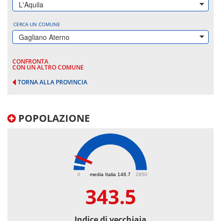
L'Aquila
CERCA UN COMUNE
Gagliano Aterno
CONFRONTA
CON UN ALTRO COMUNE
TORNA ALLA PROVINCIA
POPOLAZIONE
343.5
0
media Italia 148.7
2850
343.5
Indice di vecchiaia