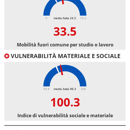
33.5
0
media Italia 24.2
73.2
33.5
Mobilità fuori comune per studio o lavoro
VULNERABILITÀ MATERIALE E SOCIALE
100.3
93.6
media Italia 99.3
109
100.3
Indice di vulnerabilità sociale e materiale