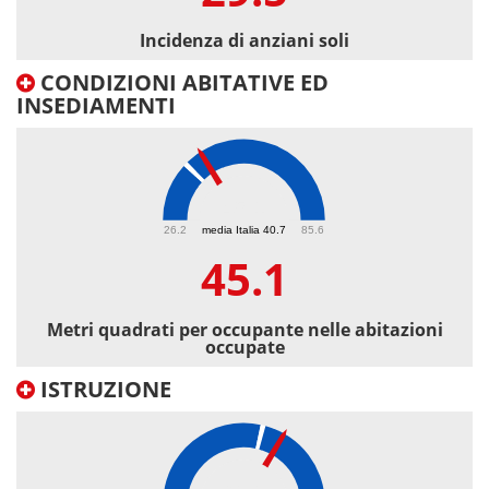
Incidenza di anziani soli
CONDIZIONI ABITATIVE ED
INSEDIAMENTI
45.1
26.2
media Italia 40.7
85.6
45.1
Metri quadrati per occupante nelle abitazioni
occupate
ISTRUZIONE