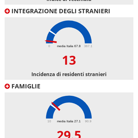
INTEGRAZIONE DEGLI STRANIERI
13
0
media Italia 67.8
367.1
13
Incidenza di residenti stranieri
FAMIGLIE
29.5
10
media Italia 27.1
90.9
29.5