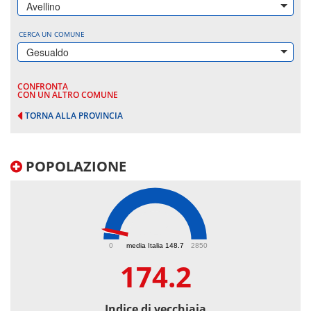
Avellino
CERCA UN COMUNE
Gesualdo
CONFRONTA
CON UN ALTRO COMUNE
TORNA ALLA PROVINCIA
POPOLAZIONE
174.2
0
media Italia 148.7
2850
174.2
Indice di vecchiaia