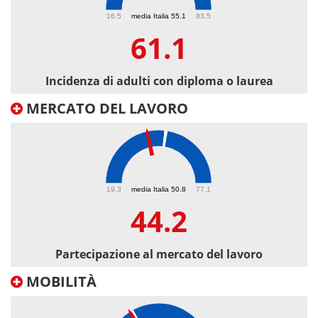
61.1
16.5
media Italia 55.1
83.5
61.1
Incidenza di adulti con diploma o laurea
MERCATO DEL LAVORO
44.2
19.3
media Italia 50.8
77.1
44.2
Partecipazione al mercato del lavoro
MOBILITÀ