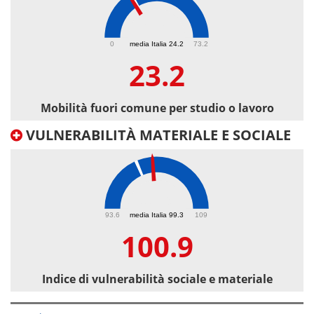
23.2
0
media Italia 24.2
73.2
23.2
Mobilità fuori comune per studio o lavoro
VULNERABILITÀ MATERIALE E SOCIALE
100.9
93.6
media Italia 99.3
109
100.9
Indice di vulnerabilità sociale e materiale