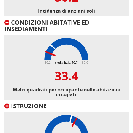
Incidenza di anziani soli
CONDIZIONI ABITATIVE ED
INSEDIAMENTI
33.4
26.2
media Italia 40.7
85.6
33.4
Metri quadrati per occupante nelle abitazioni
occupate
ISTRUZIONE