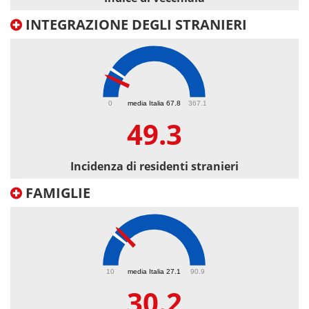
INTEGRAZIONE DEGLI STRANIERI
49.3
0
media Italia 67.8
367.1
49.3
Incidenza di residenti stranieri
FAMIGLIE
30.2
10
media Italia 27.1
90.9
30.2