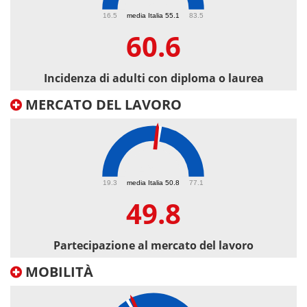
60.6
16.5
media Italia 55.1
83.5
60.6
Incidenza di adulti con diploma o laurea
MERCATO DEL LAVORO
49.8
19.3
media Italia 50.8
77.1
49.8
Partecipazione al mercato del lavoro
MOBILITÀ