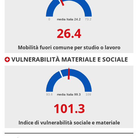
26.4
0
media Italia 24.2
73.2
26.4
Mobilità fuori comune per studio o lavoro
VULNERABILITÀ MATERIALE E SOCIALE
101.3
93.6
media Italia 99.3
109
101.3
Indice di vulnerabilità sociale e materiale