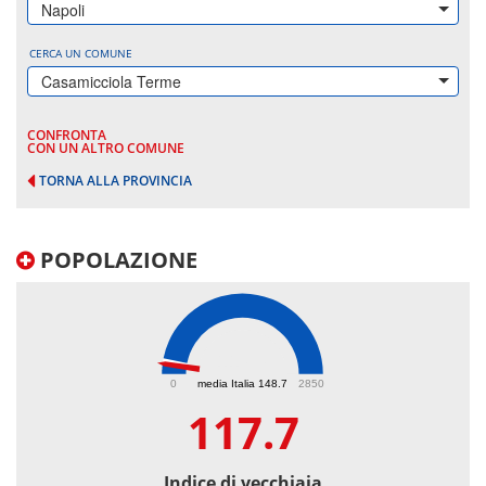
Napoli
CERCA UN COMUNE
Casamicciola Terme
CONFRONTA
CON UN ALTRO COMUNE
TORNA ALLA PROVINCIA
POPOLAZIONE
117.7
0
media Italia 148.7
2850
117.7
Indice di vecchiaia