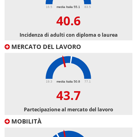
40.6
16.5
media Italia 55.1
83.5
40.6
Incidenza di adulti con diploma o laurea
MERCATO DEL LAVORO
43.7
19.3
media Italia 50.8
77.1
43.7
Partecipazione al mercato del lavoro
MOBILITÀ