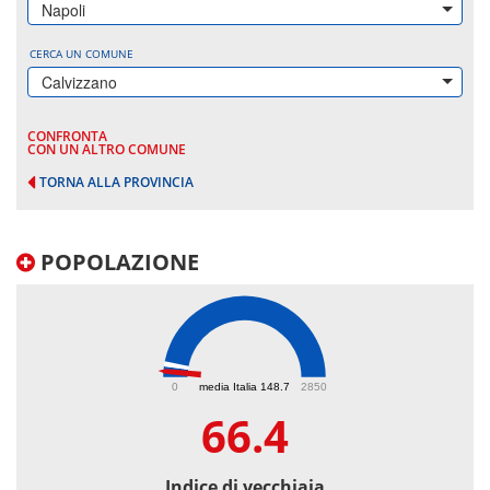
Napoli
CERCA UN COMUNE
Calvizzano
CONFRONTA
CON UN ALTRO COMUNE
TORNA ALLA PROVINCIA
POPOLAZIONE
66.4
0
media Italia 148.7
2850
66.4
Indice di vecchiaia