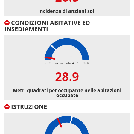
Incidenza di anziani soli
CONDIZIONI ABITATIVE ED
INSEDIAMENTI
28.9
26.2
media Italia 40.7
85.6
28.9
Metri quadrati per occupante nelle abitazioni
occupate
ISTRUZIONE