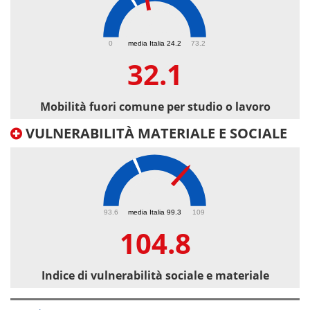
32.1
0
media Italia 24.2
73.2
32.1
Mobilità fuori comune per studio o lavoro
VULNERABILITÀ MATERIALE E SOCIALE
104.8
93.6
media Italia 99.3
109
104.8
Indice di vulnerabilità sociale e materiale