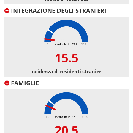
INTEGRAZIONE DEGLI STRANIERI
15.5
0
media Italia 67.8
367.1
15.5
Incidenza di residenti stranieri
FAMIGLIE
20.5
10
media Italia 27.1
90.9
20.5