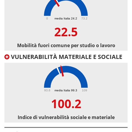
22.5
0
media Italia 24.2
73.2
22.5
Mobilità fuori comune per studio o lavoro
VULNERABILITÀ MATERIALE E SOCIALE
100.2
93.6
media Italia 99.3
109
100.2
Indice di vulnerabilità sociale e materiale