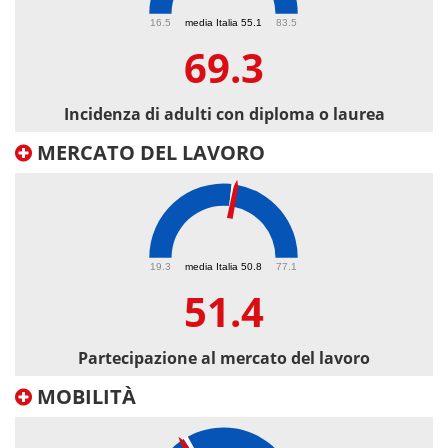
69.3
16.5
media Italia 55.1
83.5
69.3
Incidenza di adulti con diploma o laurea
MERCATO DEL LAVORO
51.4
19.3
media Italia 50.8
77.1
51.4
Partecipazione al mercato del lavoro
MOBILITÀ