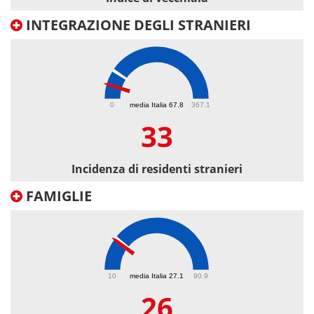
INTEGRAZIONE DEGLI STRANIERI
33
0
media Italia 67.8
367.1
33
Incidenza di residenti stranieri
FAMIGLIE
26
10
media Italia 27.1
90.9
26