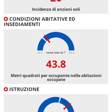
Incidenza di anziani soli
CONDIZIONI ABITATIVE ED
INSEDIAMENTI
43.8
26.2
media Italia 40.7
85.6
43.8
Metri quadrati per occupante nelle abitazioni
occupate
ISTRUZIONE