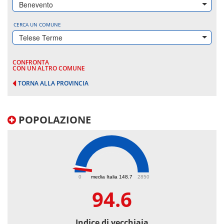
Benevento
CERCA UN COMUNE
Telese Terme
CONFRONTA
CON UN ALTRO COMUNE
TORNA ALLA PROVINCIA
POPOLAZIONE
94.6
0
media Italia 148.7
2850
94.6
Indice di vecchiaia