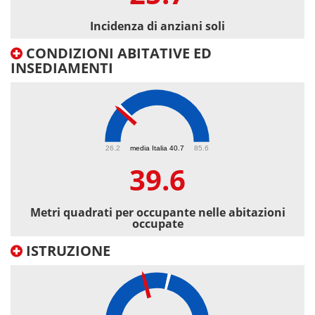
Incidenza di anziani soli
CONDIZIONI ABITATIVE ED
INSEDIAMENTI
39.6
26.2
media Italia 40.7
85.6
39.6
Metri quadrati per occupante nelle abitazioni
occupate
ISTRUZIONE