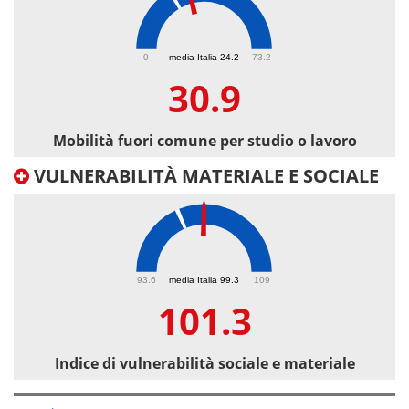
30.9
0
media Italia 24.2
73.2
30.9
Mobilità fuori comune per studio o lavoro
VULNERABILITÀ MATERIALE E SOCIALE
101.3
93.6
media Italia 99.3
109
101.3
Indice di vulnerabilità sociale e materiale