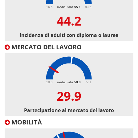
44.2
16.5
media Italia 55.1
83.5
44.2
Incidenza di adulti con diploma o laurea
MERCATO DEL LAVORO
29.9
19.3
media Italia 50.8
77.1
29.9
Partecipazione al mercato del lavoro
MOBILITÀ