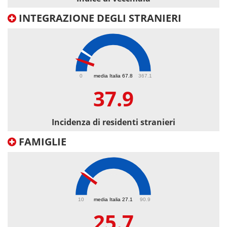
INTEGRAZIONE DEGLI STRANIERI
37.9
0
media Italia 67.8
367.1
37.9
Incidenza di residenti stranieri
FAMIGLIE
25.7
10
media Italia 27.1
90.9
25.7