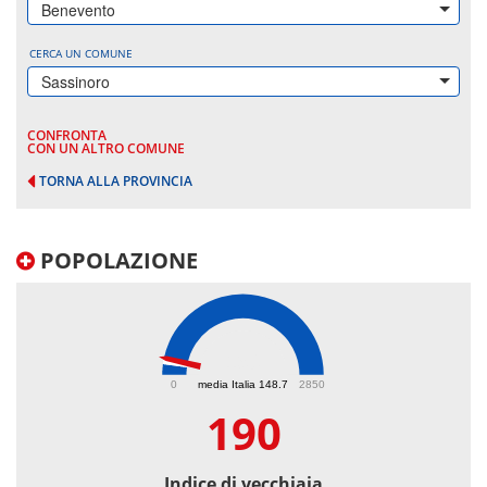
Benevento
CERCA UN COMUNE
Sassinoro
CONFRONTA
CON UN ALTRO COMUNE
TORNA ALLA PROVINCIA
POPOLAZIONE
190
0
media Italia 148.7
2850
190
Indice di vecchiaia