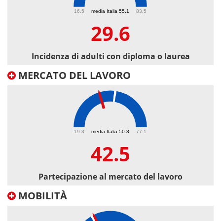
29.6
16.5
media Italia 55.1
83.5
29.6
Incidenza di adulti con diploma o laurea
MERCATO DEL LAVORO
42.5
19.3
media Italia 50.8
77.1
42.5
Partecipazione al mercato del lavoro
MOBILITÀ