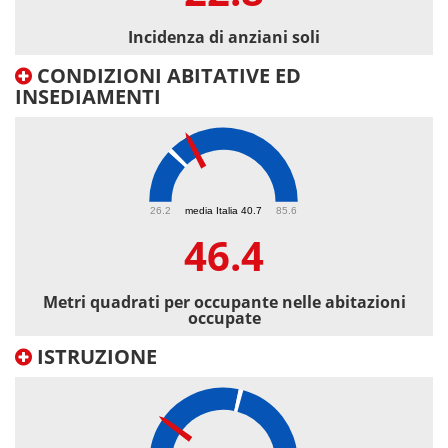
Incidenza di anziani soli
CONDIZIONI ABITATIVE ED
INSEDIAMENTI
46.4
26.2
media Italia 40.7
85.6
46.4
Metri quadrati per occupante nelle abitazioni
occupate
ISTRUZIONE