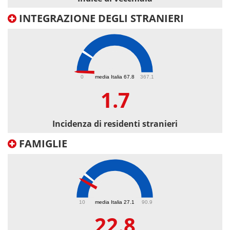
INTEGRAZIONE DEGLI STRANIERI
1.7
0
media Italia 67.8
367.1
1.7
Incidenza di residenti stranieri
FAMIGLIE
22.8
10
media Italia 27.1
90.9
22.8