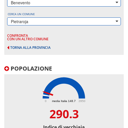
Benevento
CERCA UN COMUNE
Pietraroja
CONFRONTA
CON UN ALTRO COMUNE
TORNA ALLA PROVINCIA
POPOLAZIONE
290.3
0
media Italia 148.7
2850
290.3
Indice di vecchiaia