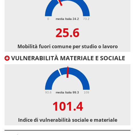
25.6
0
media Italia 24.2
73.2
25.6
Mobilità fuori comune per studio o lavoro
VULNERABILITÀ MATERIALE E SOCIALE
101.4
93.6
media Italia 99.3
109
101.4
Indice di vulnerabilità sociale e materiale