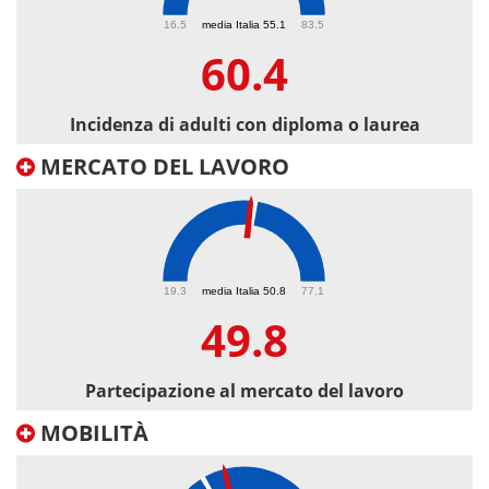
60.4
16.5
media Italia 55.1
83.5
60.4
Incidenza di adulti con diploma o laurea
MERCATO DEL LAVORO
49.8
19.3
media Italia 50.8
77.1
49.8
Partecipazione al mercato del lavoro
MOBILITÀ