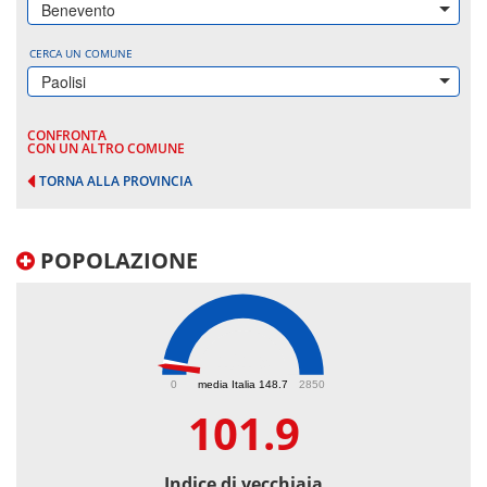
Benevento
CERCA UN COMUNE
Paolisi
CONFRONTA
CON UN ALTRO COMUNE
TORNA ALLA PROVINCIA
POPOLAZIONE
101.9
0
media Italia 148.7
2850
101.9
Indice di vecchiaia