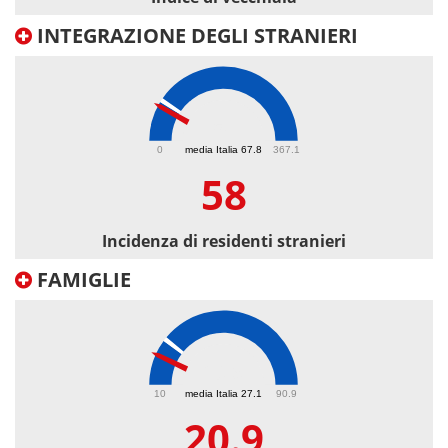
INTEGRAZIONE DEGLI STRANIERI
58
0
media Italia 67.8
367.1
58
Incidenza di residenti stranieri
FAMIGLIE
20.9
10
media Italia 27.1
90.9
20.9