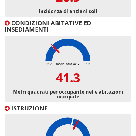
Incidenza di anziani soli
CONDIZIONI ABITATIVE ED
INSEDIAMENTI
41.3
26.2
media Italia 40.7
85.6
41.3
Metri quadrati per occupante nelle abitazioni
occupate
ISTRUZIONE