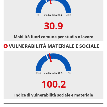
30.9
0
media Italia 24.2
73.2
30.9
Mobilità fuori comune per studio o lavoro
VULNERABILITÀ MATERIALE E SOCIALE
100.2
93.6
media Italia 99.3
109
100.2
Indice di vulnerabilità sociale e materiale