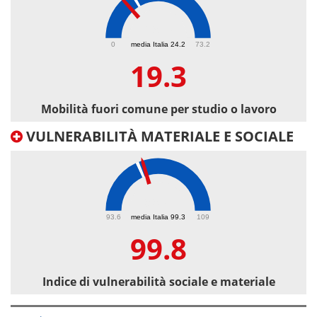
19.3
0
media Italia 24.2
73.2
19.3
Mobilità fuori comune per studio o lavoro
VULNERABILITÀ MATERIALE E SOCIALE
99.8
93.6
media Italia 99.3
109
99.8
Indice di vulnerabilità sociale e materiale