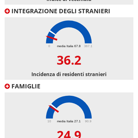
INTEGRAZIONE DEGLI STRANIERI
36.2
0
media Italia 67.8
367.1
36.2
Incidenza di residenti stranieri
FAMIGLIE
24.9
10
media Italia 27.1
90.9
24.9