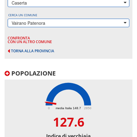
Caserta
CERCA UN COMUNE
Vairano Patenora
CONFRONTA
CON UN ALTRO COMUNE
TORNA ALLA PROVINCIA
POPOLAZIONE
127.6
0
media Italia 148.7
2850
127.6
Indice di vecchiaia