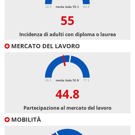
55
16.5
media Italia 55.1
83.5
55
Incidenza di adulti con diploma o laurea
MERCATO DEL LAVORO
44.8
19.3
media Italia 50.8
77.1
44.8
Partecipazione al mercato del lavoro
MOBILITÀ