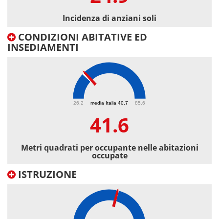
Incidenza di anziani soli
CONDIZIONI ABITATIVE ED
INSEDIAMENTI
41.6
26.2
media Italia 40.7
85.6
41.6
Metri quadrati per occupante nelle abitazioni
occupate
ISTRUZIONE