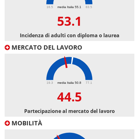
53.1
16.5
media Italia 55.1
83.5
53.1
Incidenza di adulti con diploma o laurea
MERCATO DEL LAVORO
44.5
19.3
media Italia 50.8
77.1
44.5
Partecipazione al mercato del lavoro
MOBILITÀ