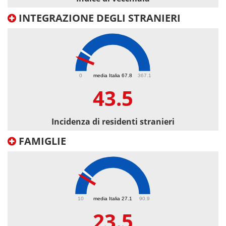
INTEGRAZIONE DEGLI STRANIERI
43.5
0
media Italia 67.8
367.1
43.5
Incidenza di residenti stranieri
FAMIGLIE
23.5
10
media Italia 27.1
90.9
23.5