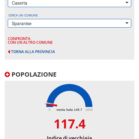
Caserta
CERCA UN COMUNE
Sparanise
CONFRONTA
CON UN ALTRO COMUNE
TORNA ALLA PROVINCIA
POPOLAZIONE
117.4
0
media Italia 148.7
2850
117.4
Indice di vecchiaia