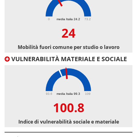
24
0
media Italia 24.2
73.2
24
Mobilità fuori comune per studio o lavoro
VULNERABILITÀ MATERIALE E SOCIALE
100.8
93.6
media Italia 99.3
109
100.8
Indice di vulnerabilità sociale e materiale