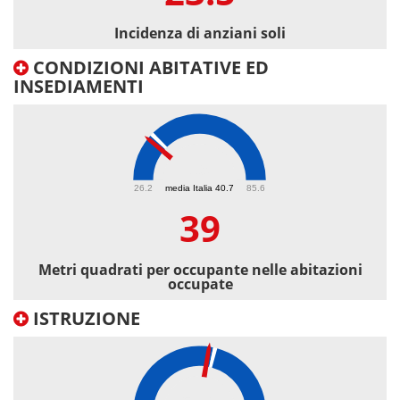
Incidenza di anziani soli
CONDIZIONI ABITATIVE ED
INSEDIAMENTI
39
26.2
media Italia 40.7
85.6
39
Metri quadrati per occupante nelle abitazioni
occupate
ISTRUZIONE