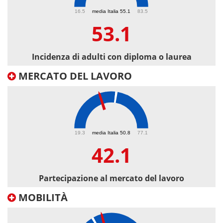
53.1
16.5
media Italia 55.1
83.5
53.1
Incidenza di adulti con diploma o laurea
MERCATO DEL LAVORO
42.1
19.3
media Italia 50.8
77.1
42.1
Partecipazione al mercato del lavoro
MOBILITÀ