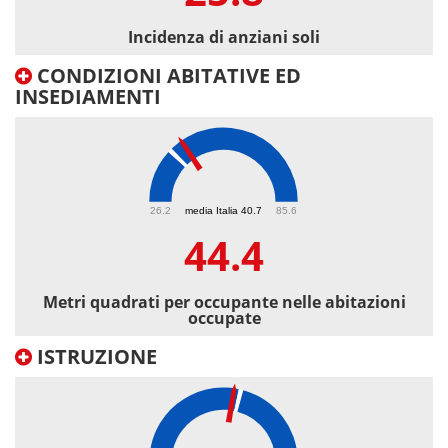
Incidenza di anziani soli
CONDIZIONI ABITATIVE ED
INSEDIAMENTI
44.4
26.2
media Italia 40.7
85.6
44.4
Metri quadrati per occupante nelle abitazioni
occupate
ISTRUZIONE