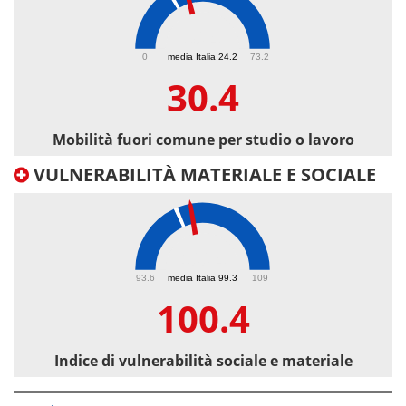
30.4
0
media Italia 24.2
73.2
30.4
Mobilità fuori comune per studio o lavoro
VULNERABILITÀ MATERIALE E SOCIALE
100.4
93.6
media Italia 99.3
109
100.4
Indice di vulnerabilità sociale e materiale