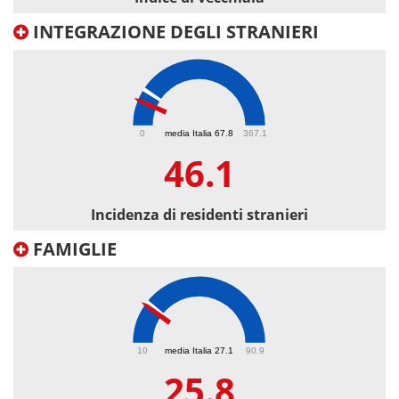
INTEGRAZIONE DEGLI STRANIERI
46.1
0
media Italia 67.8
367.1
46.1
Incidenza di residenti stranieri
FAMIGLIE
25.8
10
media Italia 27.1
90.9
25.8