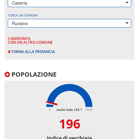
Caserta
CERCA UN COMUNE
Ruviano
CONFRONTA
CON UN ALTRO COMUNE
TORNA ALLA PROVINCIA
POPOLAZIONE
196
0
media Italia 148.7
2850
196
Indice di vecchiaia